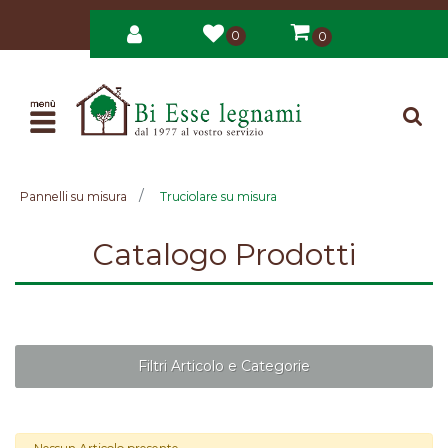
0
0
Open
Pannelli su misura
Truciolare su misura
Catalogo Prodotti
Filtri Articolo e Categorie