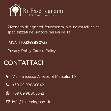
Rivendita di legnami, ferramenta, pitture murali, colori
specializzati nel settore del Fai da Te
P.IVA:
IT03268880733
Privacy Policy
Cookie Policy
CONTATTACI
Via Francesco Arnese,18 Massafra TA
+39 09 98806842
+39 09 98806842
info@biesselegnami.it