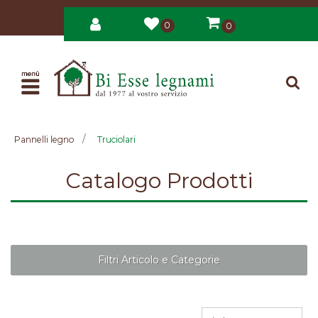
0
0
Open
Pannelli legno
Truciolari
Catalogo Prodotti
Filtri Articolo e Categorie