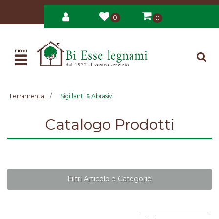
0
0
Open
Ferramenta
Sigillanti & Abrasivi
Catalogo Prodotti
Filtri Articolo e Categorie