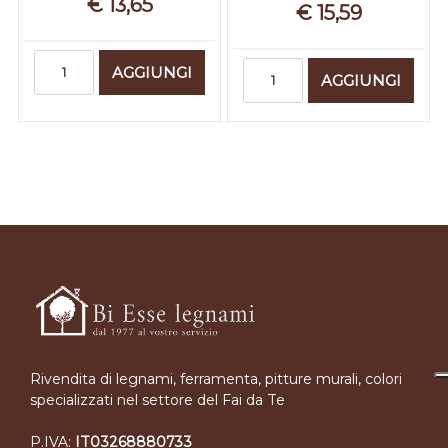
€ 13,65
€ 15,59
Quantità
Quantità
AGGIUNGI
AGGIUNGI
Rivendita di legnami, ferramenta, pitture murali, colori
specializzati nel settore del Fai da Te
P.IVA:
IT03268880733