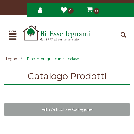
0
0
Open
Legno
Pino Impregnato in autoclave
Catalogo Prodotti
Filtri Articolo e Categorie