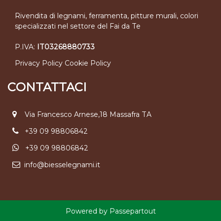
Rivendita di legnami, ferramenta, pitture murali, colori
specializzati nel settore del Fai da Te
P.IVA:
IT03268880733
Privacy Policy
Cookie Policy
CONTATTACI
Via Francesco Arnese,18 Massafra TA
+39 09 98806842
+39 09 98806842
info@biesselegnami.it
Powered by
Passepartout