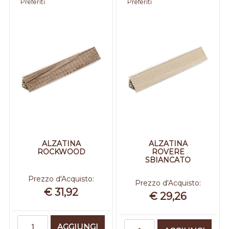
Preferiti
Preferiti
ALZATINA
ALZATINA
ROCKWOOD
ROVERE
SBIANCATO
Prezzo d'Acquisto:
Prezzo d'Acquisto:
€ 31,92
€ 29,26
Quantità
Quantità
AGGIUNGI