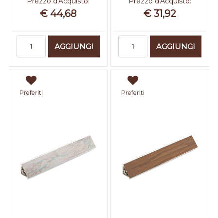
Prezzo d'Acquisto:
Prezzo d'Acquisto:
€ 44,68
€ 31,92
Quantità
Quantità
AGGIUNGI
AGGIUNGI
Preferiti
Preferiti