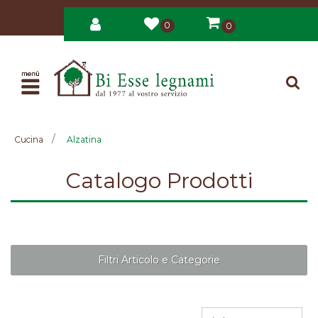
0
0
Open
Cucina
Alzatina
Catalogo Prodotti
Filtri Articolo e Categorie