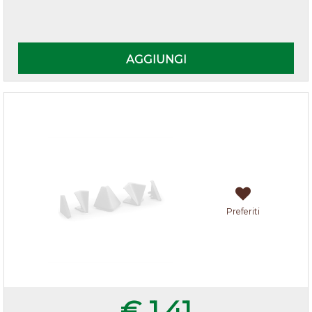
Quantità
AGGIUNGI
Accessori alzatina Bianco
Preferiti
€ 1,41