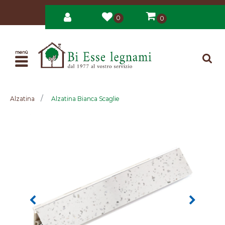
0
0
Open
Alzatina
Alzatina Bianca Scaglie