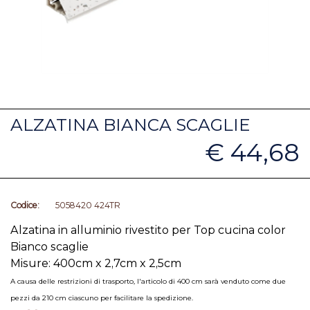
ALZATINA BIANCA SCAGLIE
€ 44,68
Codice:
5058420 424TR
Alzatina in alluminio rivestito per Top cucina color
Bianco scaglie
Misure: 400cm x 2,7cm x 2,5cm
A causa delle restrizioni di trasporto, l'articolo di 400 cm sarà venduto come due
pezzi da 210 cm ciascuno per facilitare la spedizione.