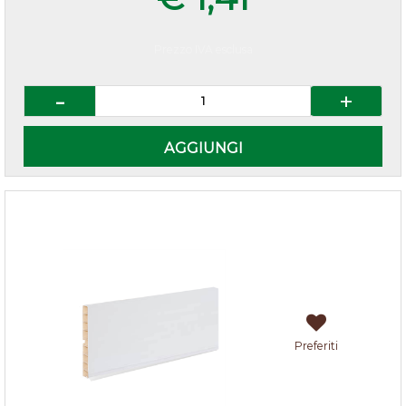
Prezzo IVA esclusa
Quantità
AGGIUNGI
Zoccolo cucina Bianco h.10
Preferiti