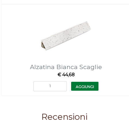
Alzatina Bianca Scaglie
€ 44,68
Quantità
AGGIUNGI
Recensioni