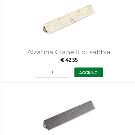
Alzatina Granelli di sabbia
€ 42,55
Quantità
AGGIUNGI