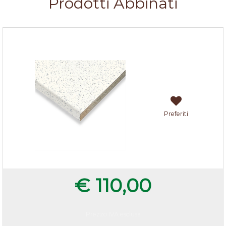
Prodotti Abbinati
Top bianco scaglie 205x60x3,8 cm
Preferiti
€ 110,00
Prezzo IVA esclusa