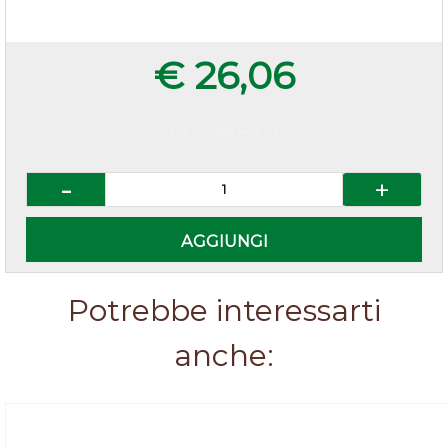
€ 26,06
Prezzo IVA esclusa
Quantità
AGGIUNGI
Potrebbe interessarti
anche: