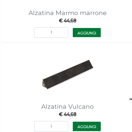
Alzatina Marmo marrone
€ 44,68
Quantità
AGGIUNGI
Alzatina Vulcano
€ 44,68
Quantità
AGGIUNGI