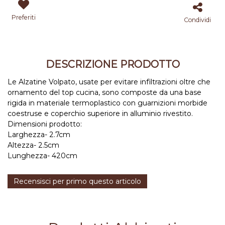
Preferiti
Condividi
DESCRIZIONE PRODOTTO
Le Alzatine Volpato, usate per evitare infiltrazioni oltre che
ornamento del top cucina, sono composte da una base
rigida in materiale termoplastico con guarnizioni morbide
coestruse e coperchio superiore in alluminio rivestito.
Dimensioni prodotto:
Larghezza- 2.7cm
Altezza- 2.5cm
Lunghezza- 420cm
Recensisci per primo questo articolo