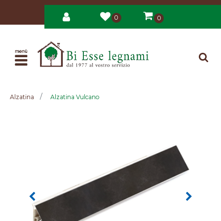
0
0
Open
Alzatina
Alzatina Vulcano