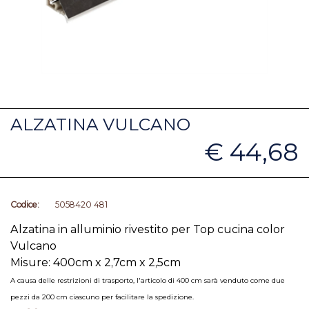
ALZATINA VULCANO
€ 44,68
Codice:
5058420 481
Alzatina in alluminio rivestito per Top cucina color
Vulcano
Misure: 400cm x 2,7cm x 2,5cm
A causa delle restrizioni di trasporto, l'articolo di 400 cm sarà venduto come due
pezzi da 200 cm ciascuno per facilitare la spedizione.