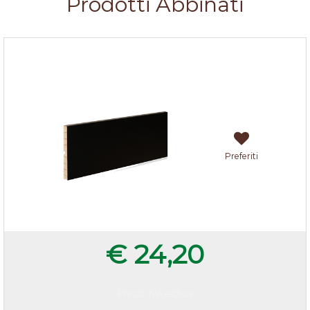
Prodotti Abbinati
Zoccolo cucina Nero h.10
Preferiti
€ 24,20
Prezzo IVA esclusa