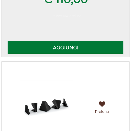
Prezzo IVA esclusa
Quantità
AGGIUNGI
Accessori alzatina Nero
Preferiti