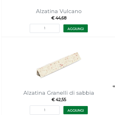
Alzatina Vulcano
€ 44,68
Quantità
AGGIUNGI
Alzatina Granelli di sabbia
€ 42,55
Quantità
AGGIUNGI