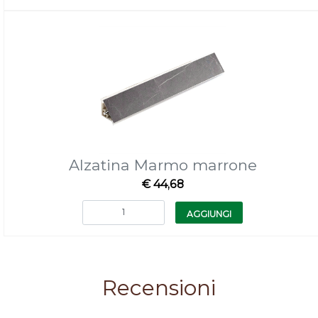
Alzatina Marmo marrone
€ 44,68
Quantità
AGGIUNGI
Recensioni