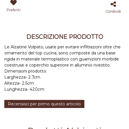
Preferiti
Condividi
DESCRIZIONE PRODOTTO
Le Alzatine Volpato, usate per evitare infiltrazioni oltre che
ornamento del top cucina, sono composte da una base
rigida in materiale termoplastico con guarnizioni morbide
coestruse e coperchio superiore in alluminio rivestito.
Dimensioni prodotto:
Larghezza- 2.7cm
Altezza- 2.5cm
Lunghezza- 420cm
Recensisci per primo questo articolo