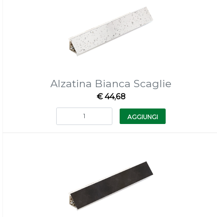
Alzatina Bianca Scaglie
€ 44,68
Quantità
AGGIUNGI