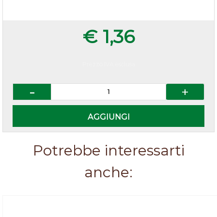
€ 1,36
Prezzo IVA esclusa
Quantità
AGGIUNGI
Potrebbe interessarti
anche: