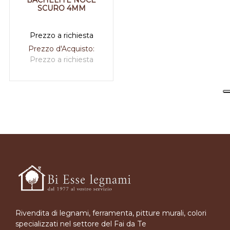
BACHELITE NOCE
SCURO 4MM
Prezzo a richiesta
Prezzo d'Acquisto:
Prezzo a richiesta
Rivendita di legnami, ferramenta, pitture murali, colori
specializzati nel settore del Fai da Te