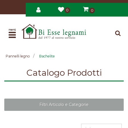
0
0
Open
Pannelli legno
Bachelite
Catalogo Prodotti
Filtri Articolo e Categorie