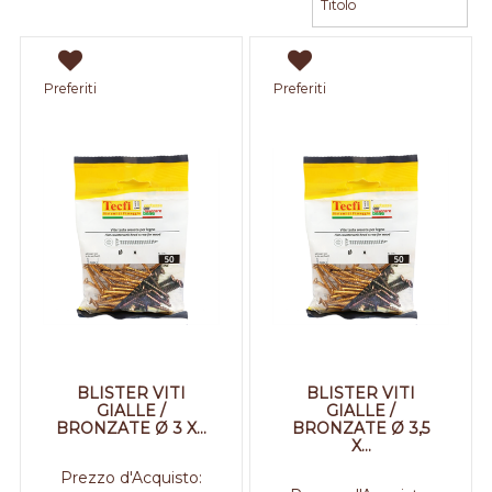
Preferiti
Preferiti
BLISTER VITI
BLISTER VITI
GIALLE /
GIALLE /
BRONZATE Ø 3 X...
BRONZATE Ø 3,5
X...
Prezzo d'Acquisto: