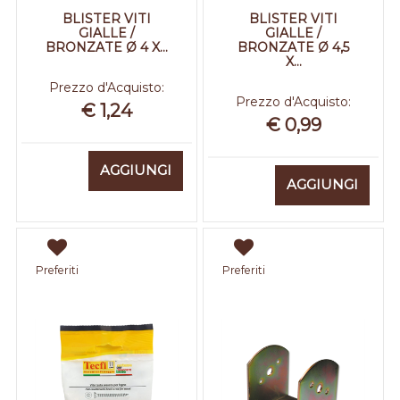
BLISTER VITI
BLISTER VITI
GIALLE /
GIALLE /
BRONZATE Ø 4 X...
BRONZATE Ø 4,5
X...
Prezzo d'Acquisto:
Prezzo d'Acquisto:
€ 1,24
€ 0,99
Quantità
AGGIUNGI
Quantità
AGGIUNGI
Preferiti
Preferiti