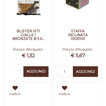
BLISTER VITI
STAFFA
GIALLE /
INCLINATA
BRONZATE Ø 5 X...
100X100
Prezzo d'Acquisto:
Prezzo d'Acquisto:
€ 1,32
€ 5,67
Quantità
Quantità
AGGIUNGI
AGGIUNGI
Preferiti
Preferiti