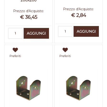
200X200
Prezzo d'Acquisto:
Prezzo d'Acquisto:
€ 2,84
€ 36,45
Quantità
Quantità
AGGIUNGI
AGGIUNGI
Preferiti
Preferiti