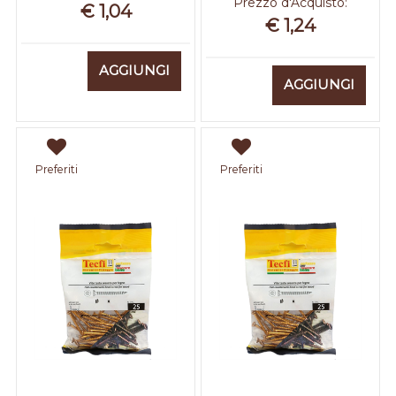
Prezzo d'Acquisto:
€ 1,04
€ 1,24
Quantità
AGGIUNGI
Quantità
AGGIUNGI
Preferiti
Preferiti