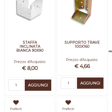
STAFFA
SUPPORTO TRAVE
INCLINATA
100X160
BIANCA 90X90
Prezzo d'Acquisto:
Prezzo d'Acquisto:
€ 4,66
€ 8,00
Quantità
Quantità
AGGIUNGI
AGGIUNGI
Preferiti
Preferiti