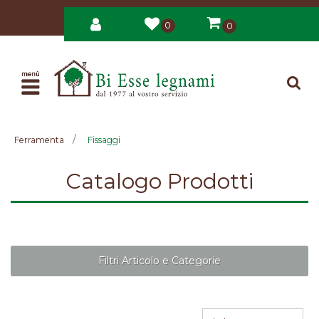
0
0
Open
Ferramenta
Fissaggi
Catalogo Prodotti
Filtri Articolo e Categorie