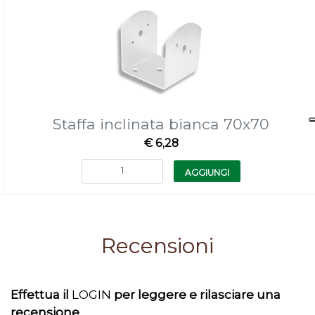
Staffa inclinata bianca 70x70
€ 6,28
Quantità
AGGIUNGI
Recensioni
Effettua il
LOGIN
per leggere e rilasciare una
recensione