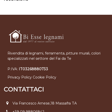
Rivendita di legnami, ferramenta, pitture murali, colori
specializzati nel settore del Fai da Te
P.IVA:
IT03268880733
Privacy Policy
Cookie Policy
CONTATTACI
Via Francesco Arnese,18 Massafra TA
+39 09 98806842