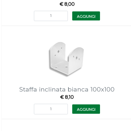
€ 8,00
Quantità
AGGIUNGI
Staffa inclinata bianca 100x100
€ 8,10
Quantità
AGGIUNGI