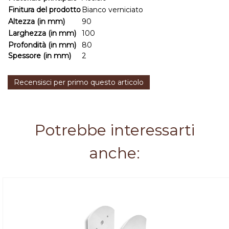
Finitura del prodotto
Bianco verniciato
Altezza (in mm)
90
Larghezza (in mm)
100
Profondità (in mm)
80
Spessore (in mm)
2
Recensisci per primo questo articolo
Potrebbe interessarti
anche: