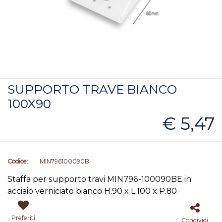
SUPPORTO TRAVE BIANCO
100X90
€ 5,47
Codice:
MIN796100090B
Staffa
per supporto travi MIN796-100090BE in
acciaio verniciato bianco H.90 x L.100 x P.80
Preferiti
Condividi