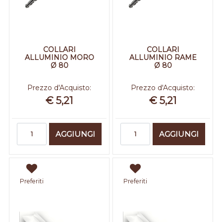
COLLARI
COLLARI
ALLUMINIO MORO
ALLUMINIO RAME
Ø 80
Ø 80
Prezzo d'Acquisto:
Prezzo d'Acquisto:
€ 5,21
€ 5,21
Quantità
Quantità
AGGIUNGI
AGGIUNGI
Preferiti
Preferiti