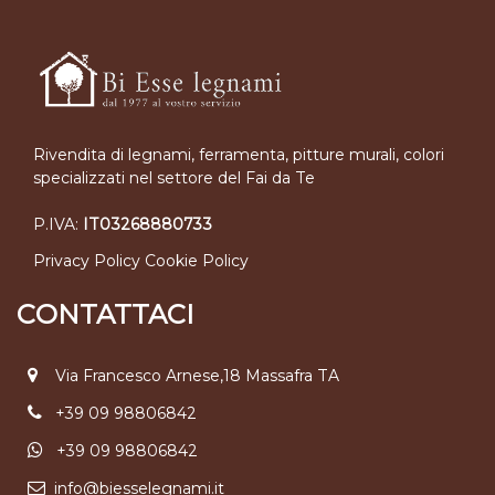
Rivendita di legnami, ferramenta, pitture murali, colori
specializzati nel settore del Fai da Te
P.IVA:
IT03268880733
Privacy Policy
Cookie Policy
CONTATTACI
Via Francesco Arnese,18 Massafra TA
+39 09 98806842
+39 09 98806842
info@biesselegnami.it