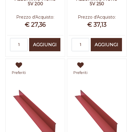
SV 200
SV 250
Prezzo d'Acquisto:
Prezzo d'Acquisto:
€ 27,36
€ 37,13
Quantità
Quantità
AGGIUNGI
AGGIUNGI
Preferiti
Preferiti