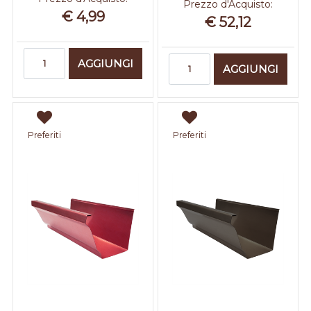
Prezzo d'Acquisto:
€ 4,99
€ 52,12
Quantità
Quantità
AGGIUNGI
AGGIUNGI
Preferiti
Preferiti