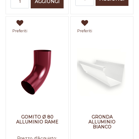
AGGIUNGI
Preferiti
Preferiti
GOMITO Ø 80
GRONDA
ALLUMINIO RAME
ALLUMINIO
BIANCO
Prezzo d'Acquisto: