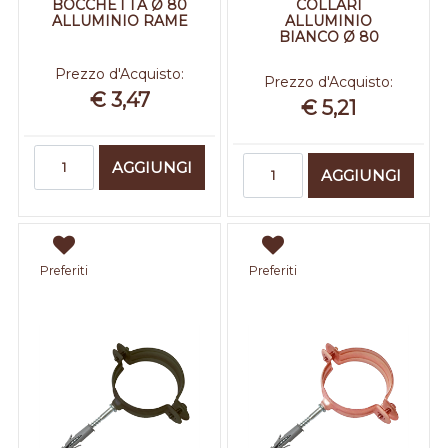
BOCCHETTA Ø 80
COLLARI
ALLUMINIO RAME
ALLUMINIO
BIANCO Ø 80
Prezzo d'Acquisto:
Prezzo d'Acquisto:
€ 3,47
€ 5,21
Quantità
Quantità
AGGIUNGI
AGGIUNGI
Preferiti
Preferiti