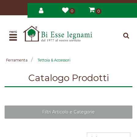
0
0
Open
Ferramenta
Tettoia & Accessori
Catalogo Prodotti
Filtri Articolo e Categorie