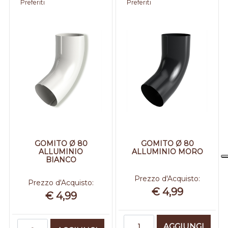
Preferiti
Preferiti
GOMITO Ø 80
GOMITO Ø 80
ALLUMINIO
ALLUMINIO MORO
BIANCO
Prezzo d'Acquisto:
Prezzo d'Acquisto:
€ 4,99
€ 4,99
Quantità
Quantità
AGGIUNGI