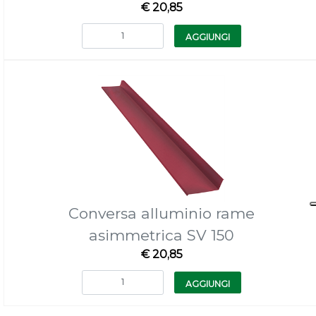
€ 20,85
Quantità
AGGIUNGI
Conversa alluminio rame
asimmetrica SV 150
€ 20,85
Quantità
AGGIUNGI