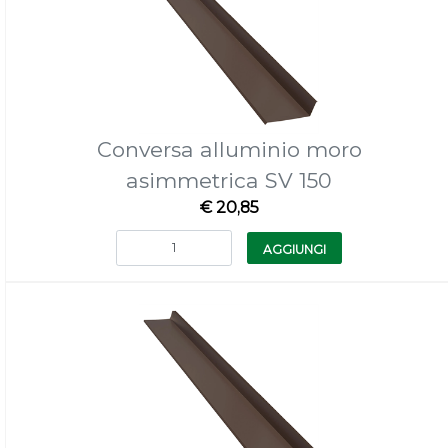
Conversa alluminio moro
asimmetrica SV 150
€ 20,85
Quantità
AGGIUNGI