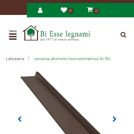
0
0
Open
Lattoneria
conversa alluminio moro simmetrica SV 150