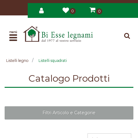
0
0
Open
Listelli legno
Listelli squadrati
Catalogo Prodotti
Filtri Articolo e Categorie