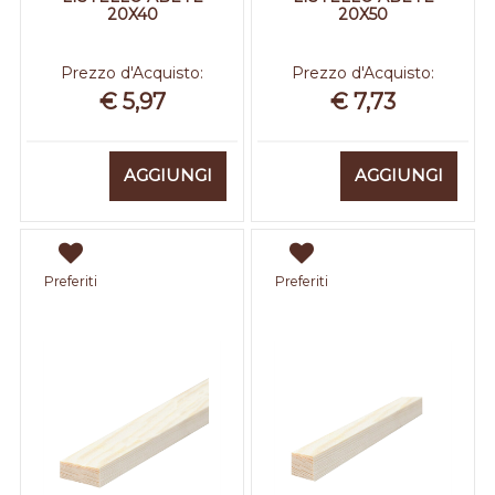
20X40
20X50
Prezzo d'Acquisto:
Prezzo d'Acquisto:
€ 5,97
€ 7,73
Quantità
Quantità
AGGIUNGI
AGGIUNGI
Preferiti
Preferiti