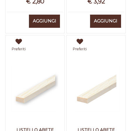
€ 2,80
€ 3,92
Quantità
Quantità
AGGIUNGI
AGGIUNGI
Preferiti
Preferiti
LISTELLO ABETE
LISTELLO ABETE