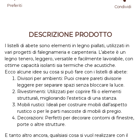
Preferiti
Condividi
DESCRIZIONE PRODOTTO
I listelli di abete sono elementi in legno piallati, utilizzati in
vari progetti di falegnameria e carpenteria. L’abete è un
legno tenero, leggero, versatile e facilmente lavorabile, con
ottime capacità isolanti sia termiche che acustiche.
Ecco alcune idee su cosa si può fare con i listelli di abete:
Divisori per ambienti: Puoi creare pareti divisorie
leggere per separare spazi senza bloccare la luce.
Rivestimenti: Utilizzati per coprire fili o elementi
strutturali, migliorando l’estetica di una stanza.
Mobili rustici: Ideali per costruire mobili dall’aspetto
rustico o per le parti nascoste di mobili di pregio.
Decorazioni: Perfetti per decorare contorni di finestre,
porte o altre strutture.
E tanto altro ancora, qualsiasi cosa si vuol realizzare con il