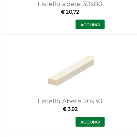
Listello abete 30x80
€ 20,72
Quantità
AGGIUNGI
Listello Abete 20x30
€ 3,92
Quantità
AGGIUNGI