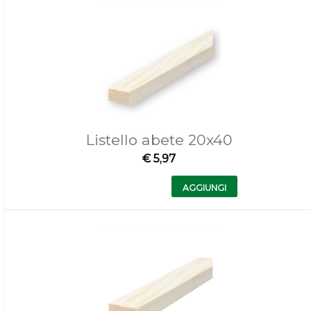
Listello abete 20x40
€ 5,97
Quantità
AGGIUNGI