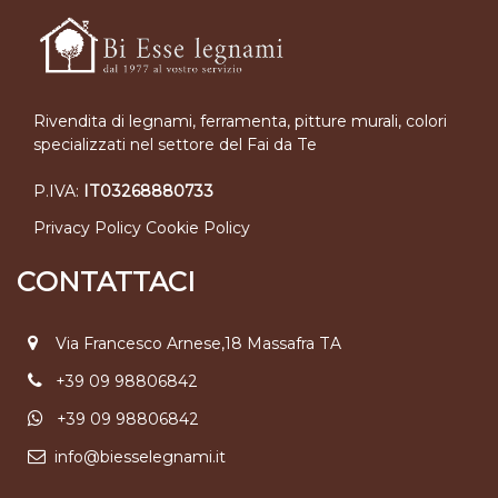
Rivendita di legnami, ferramenta, pitture murali, colori
specializzati nel settore del Fai da Te
P.IVA:
IT03268880733
Privacy Policy
Cookie Policy
CONTATTACI
Via Francesco Arnese,18 Massafra TA
+39 09 98806842
+39 09 98806842
info@biesselegnami.it