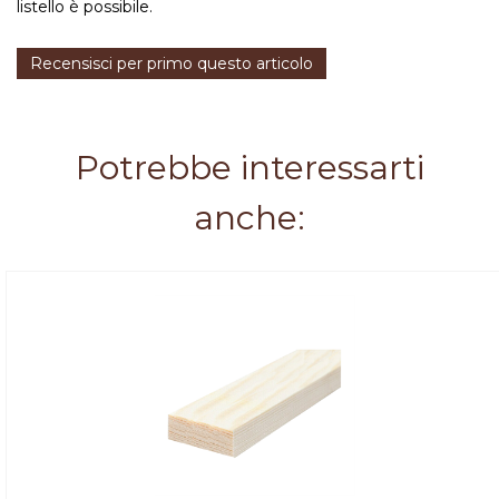
listello è possibile.
Recensisci per primo questo articolo
Potrebbe interessarti
anche: