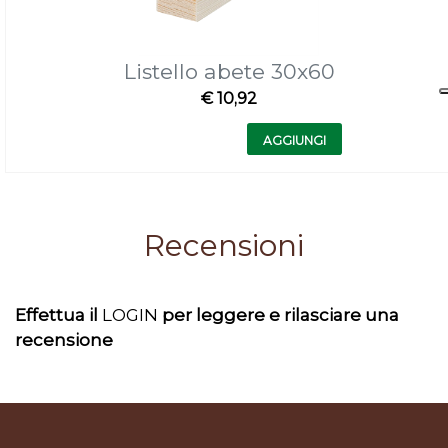
Listello abete 30x60
€ 10,92
Quantità
AGGIUNGI
Recensioni
Effettua il
LOGIN
per leggere e rilasciare una
recensione