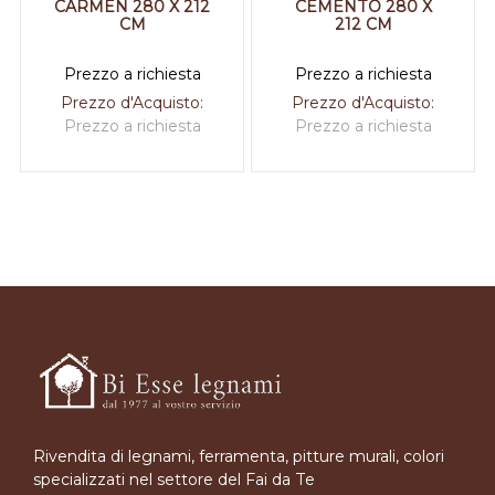
CARMEN 280 X 212
CEMENTO 280 X
CM
212 CM
Prezzo a richiesta
Prezzo a richiesta
Prezzo d'Acquisto:
Prezzo d'Acquisto:
Prezzo a richiesta
Prezzo a richiesta
Rivendita di legnami, ferramenta, pitture murali, colori
specializzati nel settore del Fai da Te