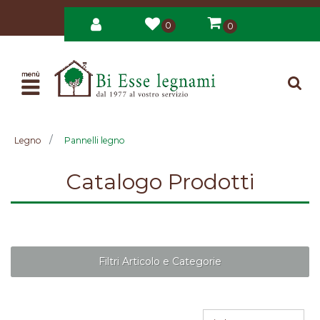
0
0
Open
Legno
Pannelli legno
Catalogo Prodotti
Filtri Articolo e Categorie