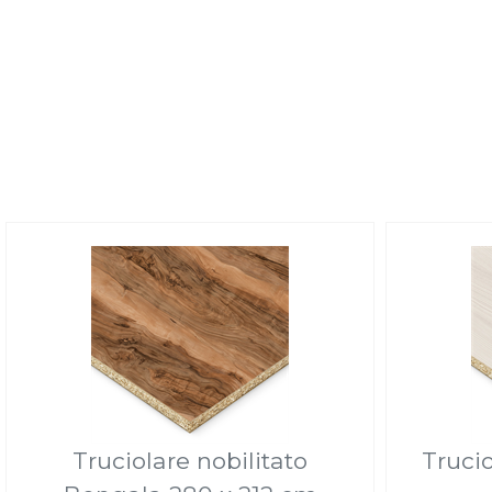
Truciolare nobilitato
Trucio