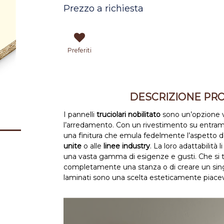
Prezzo a richiesta
Preferiti
DESCRIZIONE PR
I pannelli
truciolari nobilitato
sono un’opzione v
l’arredamento. Con un rivestimento su entrambi 
una finitura che emula fedelmente l’aspetto 
unite
o alle
linee industry
. La loro adattabilità 
una vasta gamma di esigenze e gusti. Che si tr
completamente una stanza o di creare un singolo
laminati sono una scelta esteticamente piacev