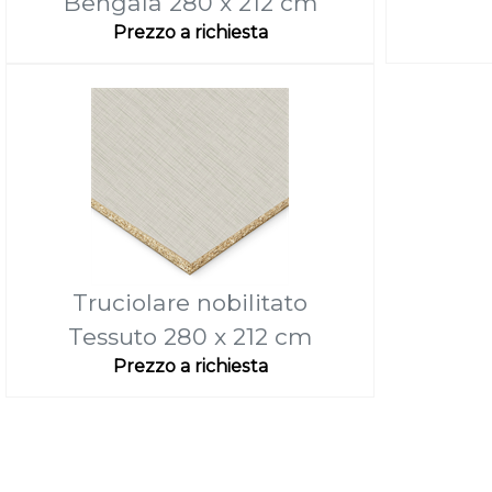
Bengala 280 x 212 cm
Prezzo a richiesta
Truciolare nobilitato
Tessuto 280 x 212 cm
Prezzo a richiesta