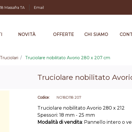
,18 Massafra TA
Email
I
NOVITÀ
OFFERTE
CHI SIAMO
CONT
Truciolari
Truciolare nobilitato Avorio 280 x 207 cm
Truciolare nobilitato Avor
Codice:
NO18D118 207
Truciolare nobilitato Avorio 280 x 212
Spessori: 18 mm - 25 mm
Modalità di vendita
: Pannello intero o v