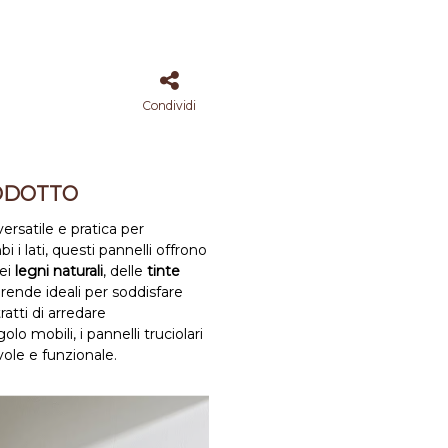
Condividi
ODOTTO
ersatile e pratica per
i lati, questi pannelli offrono
dei
legni naturali
, delle
tinte
li rende ideali per soddisfare
atti di arredare
 mobili, i pannelli truciolari
ole e funzionale.