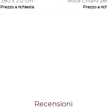
280 x 212 cm
Noce Chiaro 28
Prezzo a richiesta
Prezzo a ric
Recensioni