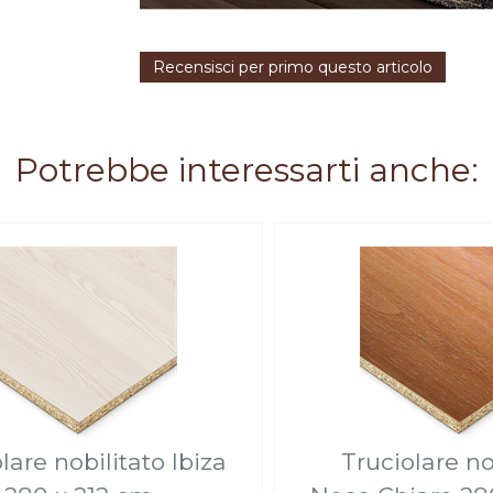
Recensisci per primo questo articolo
Potrebbe interessarti anche:
lare nobilitato Ibiza
Truciolare no