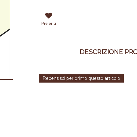
Preferiti
DESCRIZIONE PR
Recensisci per primo questo articolo