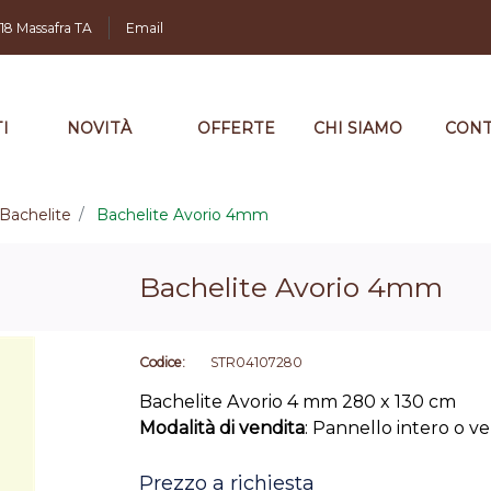
,18 Massafra TA
Email
I
NOVITÀ
OFFERTE
CHI SIAMO
CONT
Bachelite
Bachelite Avorio 4mm
Bachelite Avorio 4mm
Codice:
STR04107280
Bachelite Avorio 4 mm 280 x 130 cm
Modalità di vendita
: Pannello intero o v
Prezzo a richiesta