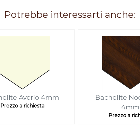
Potrebbe interessarti anche:
helite Avorio 4mm
Bachelite No
Prezzo a richiesta
4mm
Prezzo a ric