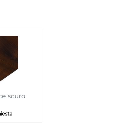
ce scuro
hiesta