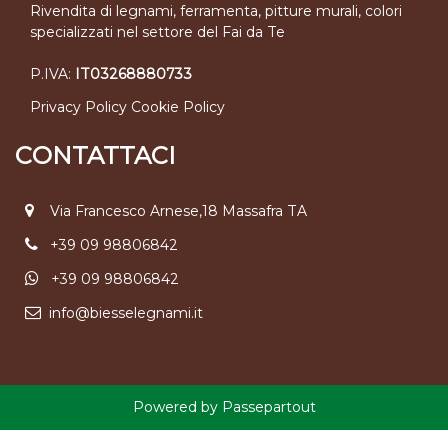
Rivendita di legnami, ferramenta, pitture murali, colori
specializzati nel settore del Fai da Te
P.IVA:
IT03268880733
Privacy Policy
Cookie Policy
CONTATTACI
Via Francesco Arnese,18 Massafra TA
+39 09 98806842
+39 09 98806842
info@biesselegnami.it
Powered by
Passepartout