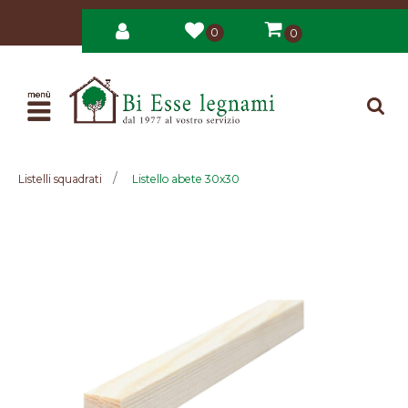
0
0
Open
Listelli squadrati
Listello abete 30x30