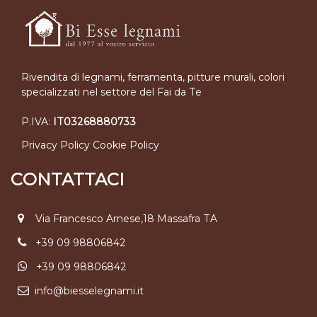
Rivendita di legnami, ferramenta, pitture murali, colori
specializzati nel settore del Fai da Te
P.IVA:
IT03268880733
Privacy Policy
Cookie Policy
CONTATTACI
Via Francesco Arnese,18 Massafra TA
+39 09 98806842
+39 09 98806842
info@biesselegnami.it