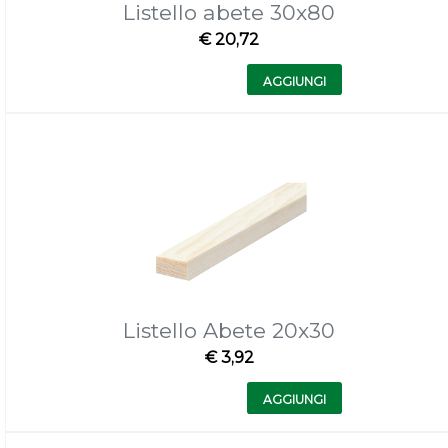
Listello abete 30x80
€ 20,72
Quantità
AGGIUNGI
Listello Abete 20x30
€ 3,92
Quantità
AGGIUNGI