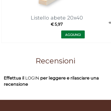
Listello abete 20x40
€ 5,97
Quantità
AGGIUNGI
Recensioni
Effettua il
LOGIN
per leggere e rilasciare una
recensione