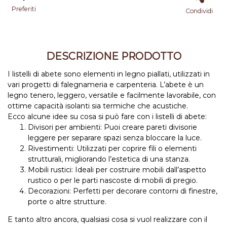
Preferiti
Condividi
DESCRIZIONE PRODOTTO
I listelli di abete sono elementi in legno piallati, utilizzati in
vari progetti di falegnameria e carpenteria. L’abete è un
legno tenero, leggero, versatile e facilmente lavorabile, con
ottime capacità isolanti sia termiche che acustiche.
Ecco alcune idee su cosa si può fare con i listelli di abete:
Divisori per ambienti: Puoi creare pareti divisorie
leggere per separare spazi senza bloccare la luce.
Rivestimenti: Utilizzati per coprire fili o elementi
strutturali, migliorando l’estetica di una stanza.
Mobili rustici: Ideali per costruire mobili dall’aspetto
rustico o per le parti nascoste di mobili di pregio.
Decorazioni: Perfetti per decorare contorni di finestre,
porte o altre strutture.
E tanto altro ancora, qualsiasi cosa si vuol realizzare con il