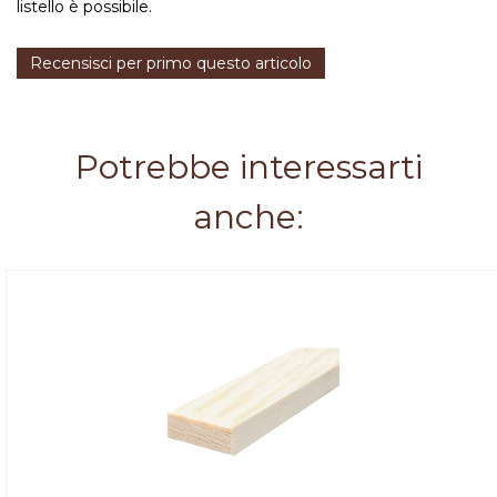
listello è possibile.
Recensisci per primo questo articolo
Potrebbe interessarti
anche: