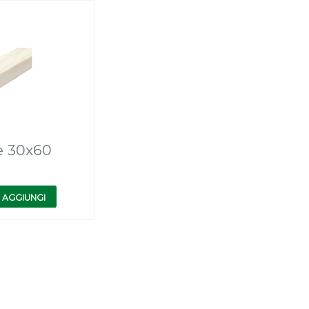
te 30x60
AGGIUNGI