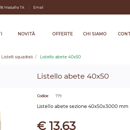
,18 Massafra TA
Email
I
NOVITÀ
OFFERTE
CHI SIAMO
CONT
Listelli squadrati
Listello abete 40x50
Listello abete 40x50
Codice:
779
Listello abete sezione 40x50x3000 mm
€ 13,63