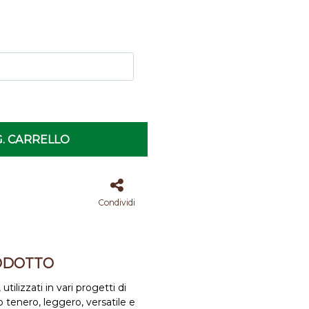
. CARRELLO
Condividi
ODOTTO
 utilizzati in vari progetti di
 tenero, leggero, versatile e