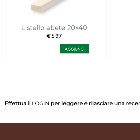
Listello abete 20x40
€ 5,97
Quantità
AGGIUNGI
Effettua il
LOGIN
per leggere e rilasciare una rec