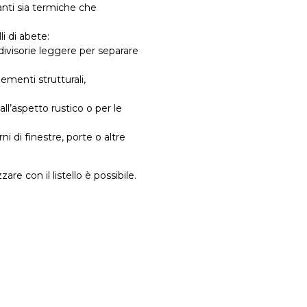
anti sia termiche che
li di abete:
 divisorie leggere per separare
elementi strutturali,
dall’aspetto rustico o per le
i di finestre, porte o altre
zare con il listello è possibile.