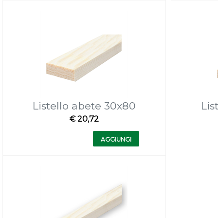
Listello abete 30x80
Lis
€ 20,72
Quantità
AGGIUNGI