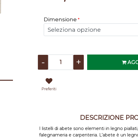
Dimensione
*
Quantità
AGG
Preferiti
DESCRIZIONE PR
I listelli di abete sono elementi in legno piallati,
falegnameria e carpenteria. L’abete è un legno