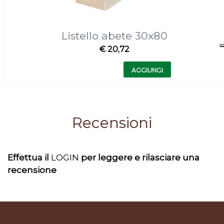
Listello abete 30x80
€ 20,72
Quantità
AGGIUNGI
Recensioni
Effettua il
LOGIN
per leggere e rilasciare una
recensione