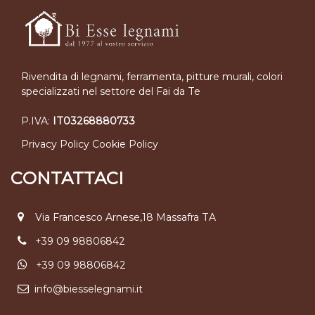
Rivendita di legnami, ferramenta, pitture murali, colori
specializzati nel settore del Fai da Te
P.IVA:
IT03268880733
Privacy Policy
Cookie Policy
CONTATTACI
Via Francesco Arnese,18 Massafra TA
+39 09 98806842
+39 09 98806842
info@biesselegnami.it