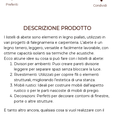
Preferiti
Condividi
DESCRIZIONE PRODOTTO
I listelli di abete sono elementi in legno piallati, utilizzati in
vari progetti di falegnameria e carpenteria. L’abete è un
legno tenero, leggero, versatile e facilmente lavorabile, con
ottime capacità isolanti sia termiche che acustiche.
Ecco alcune idee su cosa si può fare con i listelli di abete:
Divisori per ambienti: Puoi creare pareti divisorie
leggere per separare spazi senza bloccare la luce.
Rivestimenti: Utilizzati per coprire fili o elementi
strutturali, migliorando l’estetica di una stanza.
Mobili rustici: Ideali per costruire mobili dall’aspetto
rustico o per le parti nascoste di mobili di pregio.
Decorazioni: Perfetti per decorare contorni di finestre,
porte o altre strutture.
E tanto altro ancora, qualsiasi cosa si vuol realizzare con il