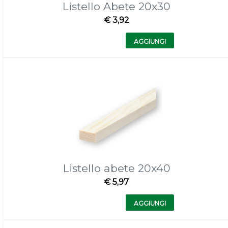
Listello Abete 20x30
€ 3,92
Quantità
AGGIUNGI
Listello abete 20x40
€ 5,97
Quantità
AGGIUNGI