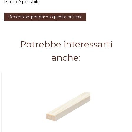
listello è possibile.
Recensisci per primo questo articolo
Potrebbe interessarti
anche: