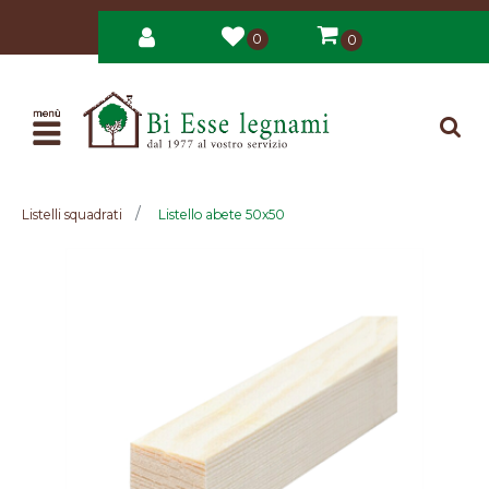
0
0
Open
Listelli squadrati
Listello abete 50x50