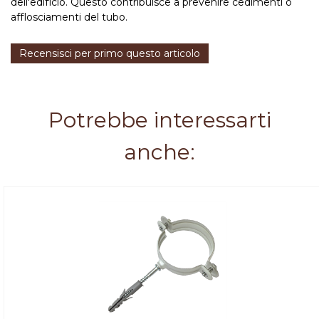
dell'edificio. Questo contribuisce a prevenire cedimenti o
afflosciamenti del tubo.
Recensisci per primo questo articolo
Potrebbe interessarti
anche: