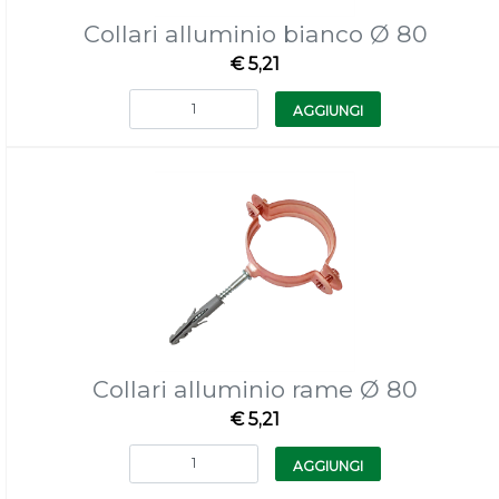
Collari alluminio bianco Ø 80
€ 5,21
Quantità
AGGIUNGI
Collari alluminio rame Ø 80
€ 5,21
Quantità
AGGIUNGI