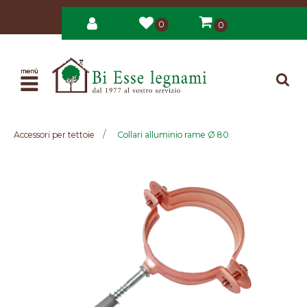
0
0
Open
Accessori per tettoie
Collari alluminio rame Ø 80