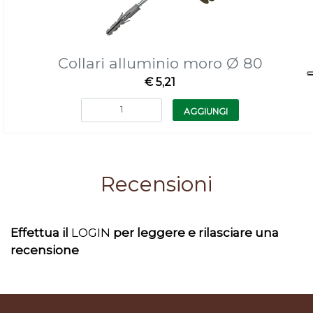
Collari alluminio moro Ø 80
€ 5,21
Quantità
AGGIUNGI
Recensioni
Effettua il
LOGIN
per leggere e rilasciare una
recensione