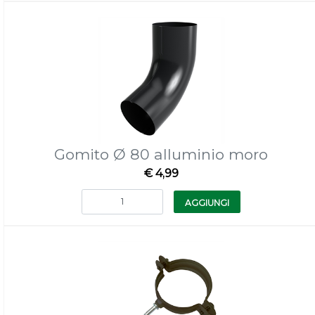
Gomito Ø 80 alluminio moro
€ 4,99
Quantità
AGGIUNGI