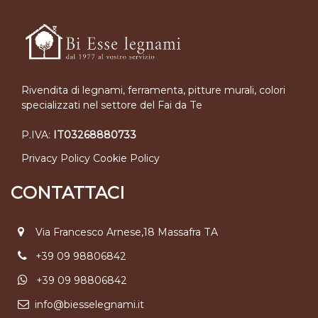
Rivendita di legnami, ferramenta, pitture murali, colori
specializzati nel settore del Fai da Te
P.IVA:
IT03268880733
Privacy Policy
Cookie Policy
CONTATTACI
Via Francesco Arnese,18 Massafra TA
+39 09 98806842
+39 09 98806842
info@biesselegnami.it