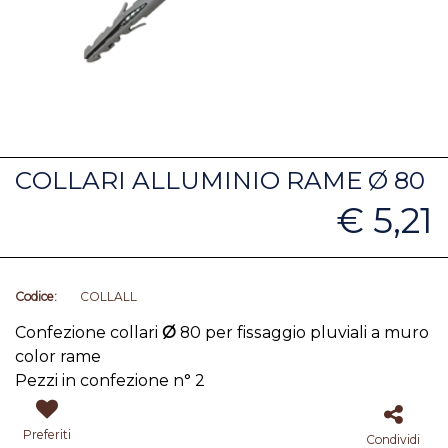
COLLARI ALLUMINIO RAME Ø 80
€ 5,21
Codice:
COLLALL
Confezione collari
Ø
80 per fissaggio pluviali a muro
color rame
Pezzi in confezione n° 2
Preferiti
Condividi