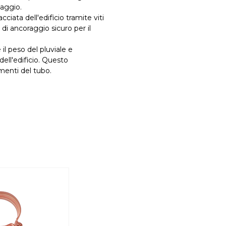
saggio.
cciata dell'edificio tramite viti
o di ancoraggio sicuro per il
 il peso del pluviale e
ell'edificio. Questo
menti del tubo.