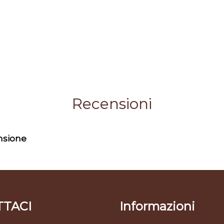
Recensioni
ensione
TACI
Informazioni