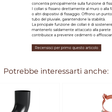
concentra principalmente sulla funzione di fis
I collari si fissano direttamente al muro o alla fa
o altri dispositivi di fissaggio. Offrono un punt
tubo del pluviale, garantendone la stabilità.
La principale funzione dei collari è di sostenere
mantenerlo saldamente attaccato alla parete d
contribuisce a prevenire cedimenti o affloscia
Recensisci per primo questo articolo
Potrebbe interessarti anche: