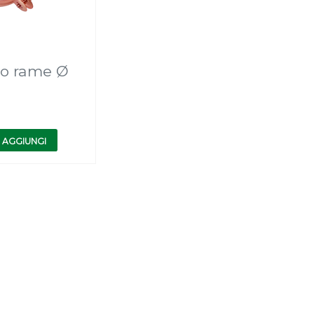
nio rame Ø
AGGIUNGI