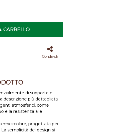
. CARRELLO
Condividi
ODOTTO
ssenzialmente di supporto e
na descrizione più dettagliata.
i agenti atmosferici, come
 e la resistenza alle
 semicircolare, progettata per
. La semplicità del design si