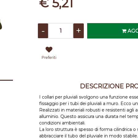
€ 5,21
Quantità
AGG
Preferiti
DESCRIZIONE PR
I collari per pluviali svolgono una funzione e
fissaggio per i tubi dei pluviali a muro. Ecco u
Realizzati in materiali robusti e resistenti agl
alluminio. Questo assicura una durata nel tempo
condizioni ambientali.
La loro struttura è spesso di forma cilindrica o
abbracciare il tubo del pluviale in modo stabile