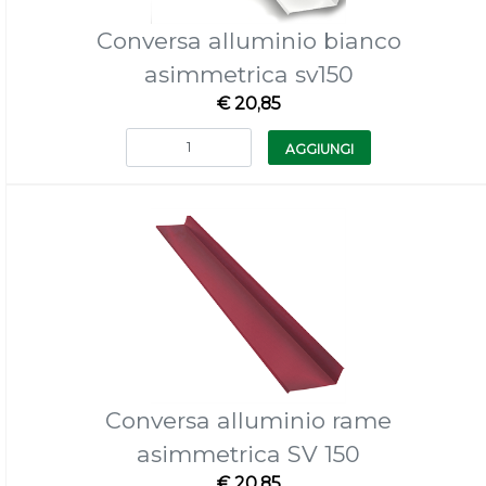
Conversa alluminio bianco
asimmetrica sv150
€ 20,85
Quantità
AGGIUNGI
Conversa alluminio rame
asimmetrica SV 150
€ 20,85