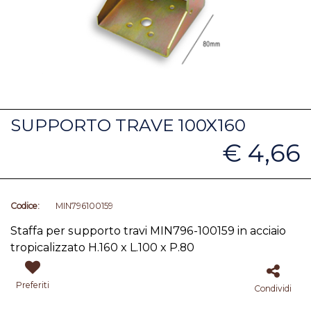
SUPPORTO TRAVE 100X160
€ 4,66
Codice:
MIN796100159
Staffa
per supporto travi MIN796-100159 in acciaio
tropicalizzato H.160 x L.100 x P.80
Preferiti
Condividi