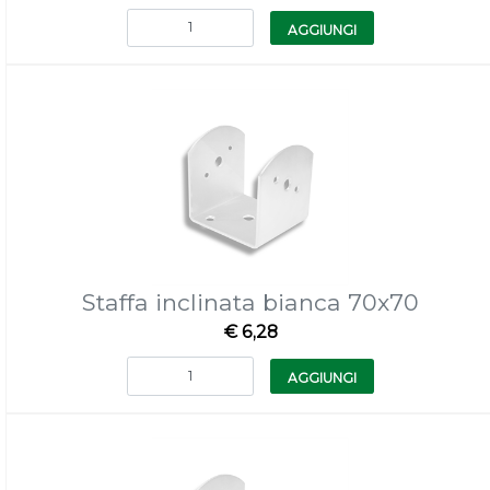
Quantità
AGGIUNGI
Staffa inclinata bianca 70x70
€ 6,28
Quantità
AGGIUNGI