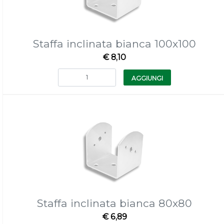
Staffa inclinata bianca 100x100
€ 8,10
Quantità
AGGIUNGI
Staffa inclinata bianca 80x80
€ 6,89