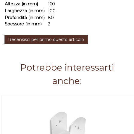
Altezza (in mm)
160
Larghezza (in mm)
100
Profondità (in mm)
80
Spessore (in mm)
2
Recensisci per primo questo articolo
Potrebbe interessarti
anche: