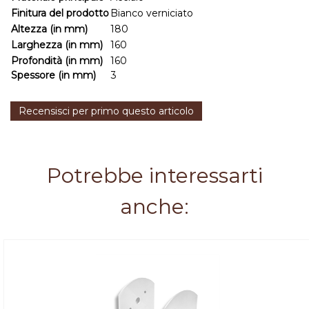
Finitura del prodotto
Bianco verniciato
Altezza (in mm)
180
Larghezza (in mm)
160
Profondità (in mm)
160
Spessore (in mm)
3
Recensisci per primo questo articolo
Potrebbe interessarti
anche: