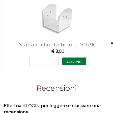
Staffa inclinata bianca 90x90
€ 8,00
Quantità
AGGIUNGI
Recensioni
Effettua il
LOGIN
per leggere e rilasciare una
recensione