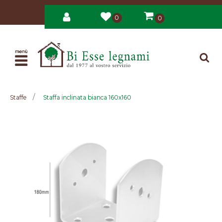
0
0
Open
Staffe
Staffa inclinata bianca 160x160