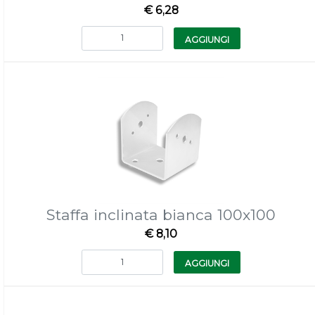
€ 6,28
Quantità
AGGIUNGI
Staffa inclinata bianca 100x100
€ 8,10
Quantità
AGGIUNGI