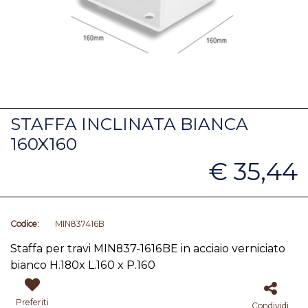
STAFFA INCLINATA BIANCA
160X160
€ 35,44
Codice:
MIN837416B
Staffa
per travi MIN837-1616BE in acciaio verniciato
bianco H.180x L.160 x P.160
Preferiti
Condividi