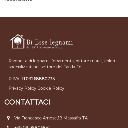
Rivendita di legnami, ferramenta, pitture murali, colori
specializzati nel settore del Fai da Te
P.IVA:
IT03268880733
Privacy Policy
Cookie Policy
CONTATTACI
Via Francesco Arnese,18 Massafra TA
+39 09 98806842