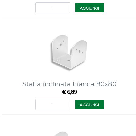
Quantità
AGGIUNGI
Staffa inclinata bianca 80x80
€ 6,89
Quantità
AGGIUNGI