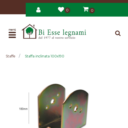
0
0
Open
Staffe
Staffa inclinata 100x190