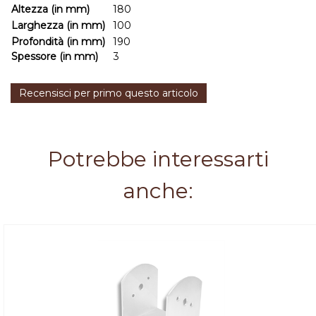
Altezza (in mm)
180
Larghezza (in mm)
100
Profondità (in mm)
190
Spessore (in mm)
3
Recensisci per primo questo articolo
Potrebbe interessarti
anche: