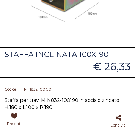
STAFFA INCLINATA 100X190
€ 26,33
Codice:
MIN832 100190
Staffa per travi MIN832-100190 in acciaio zincato
H.180 x L.100 x P.190
Preferiti
Condividi