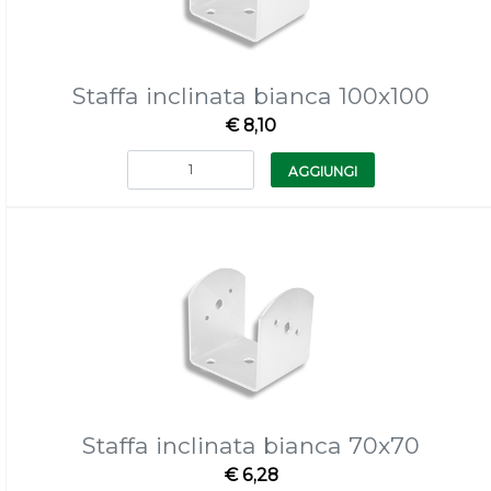
Staffa inclinata bianca 100x100
€ 8,10
Quantità
AGGIUNGI
Staffa inclinata bianca 70x70
€ 6,28