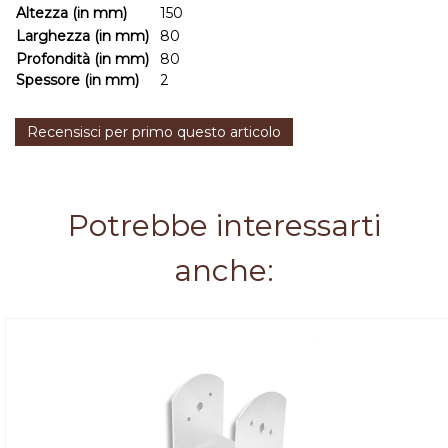
Altezza (in mm)
150
Larghezza (in mm)
80
Profondità (in mm)
80
Spessore (in mm)
2
Recensisci per primo questo articolo
Potrebbe interessarti
anche: