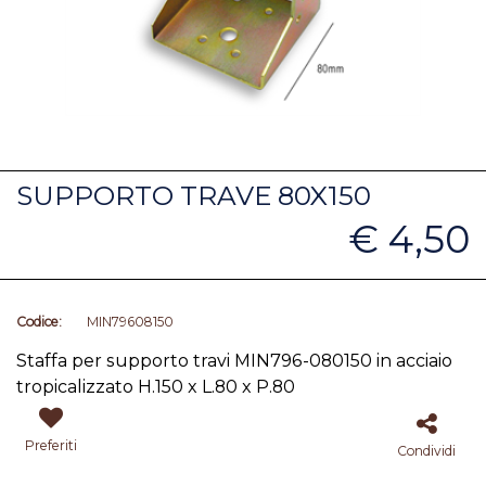
SUPPORTO TRAVE 80X150
€ 4,50
Codice:
MIN79608150
Staffa
per supporto travi MIN796-080150 in acciaio
tropicalizzato H.150 x L.80 x P.80
Preferiti
Condividi