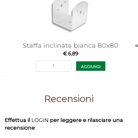
Staffa inclinata bianca 80x80
€ 6,89
Quantità
AGGIUNGI
Recensioni
Effettua il
LOGIN
per leggere e rilasciare una
recensione