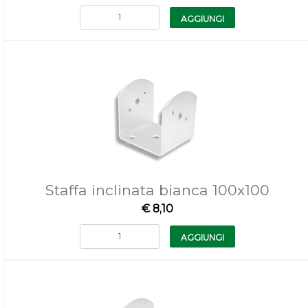
Quantità
AGGIUNGI
Staffa inclinata bianca 100x100
€ 8,10
Quantità
AGGIUNGI