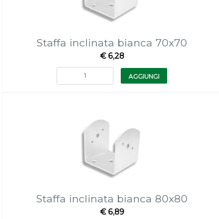
Staffa inclinata bianca 70x70
€ 6,28
Quantità
AGGIUNGI
Staffa inclinata bianca 80x80
€ 6,89