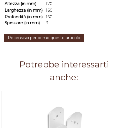
Altezza (in mm)
170
Larghezza (in mm)
160
Profondità (in mm)
160
Spessore (in mm)
3
Recensisci per primo questo articolo
Potrebbe interessarti
anche: