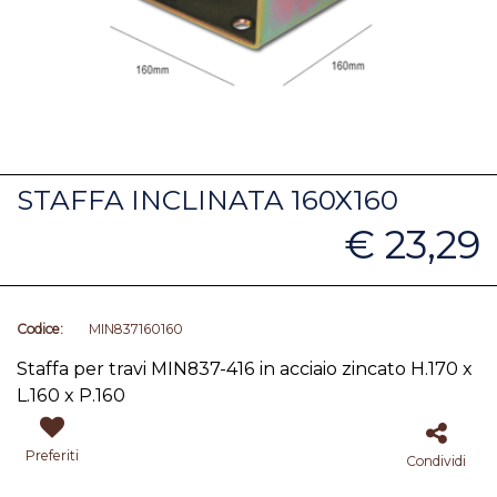
STAFFA INCLINATA 160X160
€ 23,29
Codice:
MIN837160160
Staffa per travi MIN837-416 in acciaio zincato H.170 x
L.160 x P.160
Preferiti
Condividi