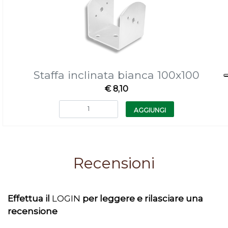
Staffa inclinata bianca 100x100
€ 8,10
Quantità
AGGIUNGI
Recensioni
Effettua il
LOGIN
per leggere e rilasciare una
recensione