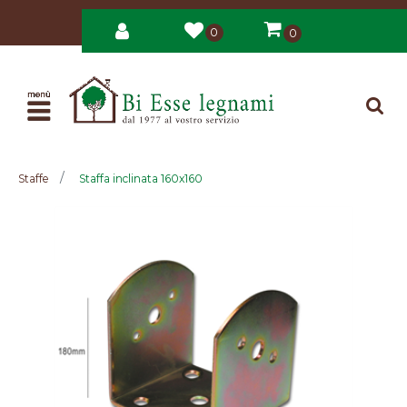
0
0
Open
Staffe
Staffa inclinata 160x160