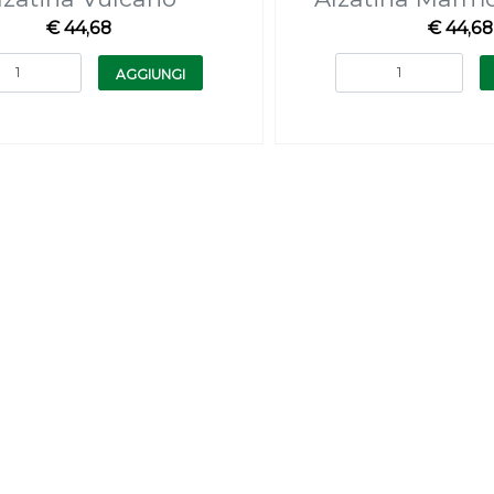
€ 44,68
€ 44,68
Quantità
Quantità
AGGIUNGI