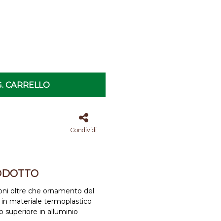
. CARRELLO
Condividi
ODOTTO
zioni oltre che ornamento del
 in materiale termoplastico
 superiore in alluminio