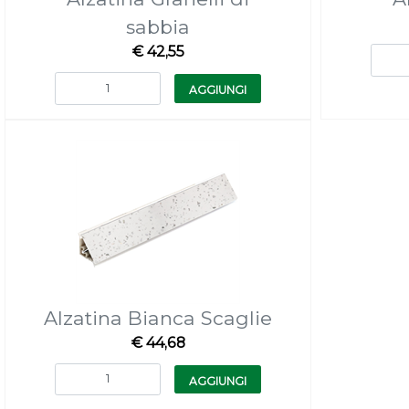
sabbia
€ 42,55
Quantità
AGGIUNGI
Alzatina Bianca Scaglie
€ 44,68
Quantità
AGGIUNGI