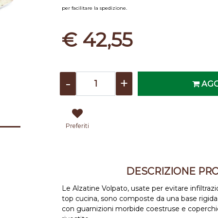
per facilitare la spedizione.
€ 42,55
Quantità
AGG
Preferiti
DESCRIZIONE PR
Le Alzatine Volpato, usate per evitare infiltra
top cucina, sono composte da una base rigida
con guarnizioni morbide coestruse e coperchio