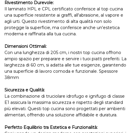
Rivestimento Durevole:
Il laminato HPL e CPL certificato conferisce al top cucina
una superficie resistente ai graffi, all'abrasione, al vapore e
agli urti. Questo rivestimento di alta qualità non solo
protegge la superficie, ma conferisce anche un'estetica
moderna e raffinata alla tua cucina.
Dimensioni Ottimali:
Con una lunghezza di 205 cm, i nostri top cucina offrono
ampio spazio per preparare e servire i tuoi piatti preferiti. La
larghezza di 60 cm, si adatta alle tue esigenze, garantendo
una superficie di lavoro comoda e funzionale. Spessore
38mm
Sicurezza e Qualità:
La combinazione di truciolare idrofugo e ignifugo di classe
E1 assicura la massima sicurezza e rispetto degli standard
più elevati. Questi top cucina sono progettati per ambienti
alimentari, offrendo una soluzione affidabile e duratura.
Perfetto Equilibrio tra Estetica e Funzionalità: