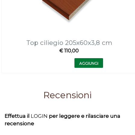
Top ciliegio 205x60x3,8 cm
€ 110,00
Quantità
AGGIUNGI
Recensioni
Effettua il
LOGIN
per leggere e rilasciare una
recensione