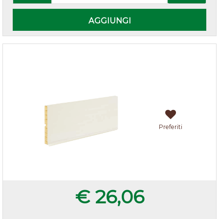
AGGIUNGI
Zoccolo cucina Avorio h.12
Preferiti
€ 26,06