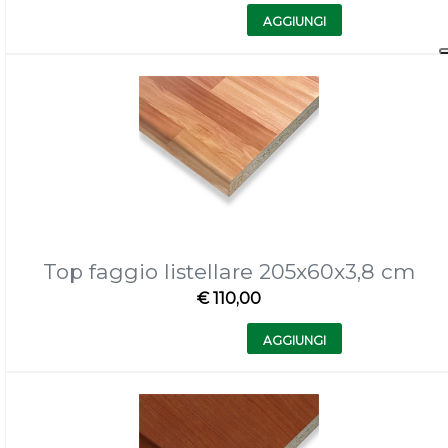
Quantità
AGGIUNGI
Top faggio listellare 205x60x3,8 cm
€ 110,00
Quantità
AGGIUNGI