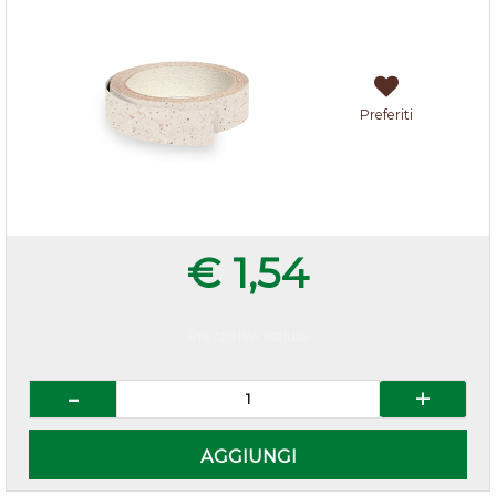
Preferiti
€ 1,54
Prezzo IVA esclusa
Quantità
AGGIUNGI