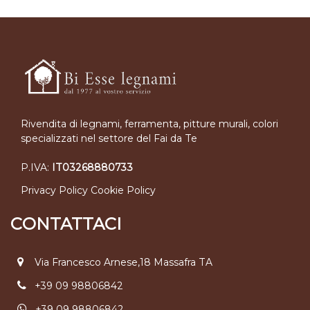
Rivendita di legnami, ferramenta, pitture murali, colori
specializzati nel settore del Fai da Te
P.IVA:
IT03268880733
Privacy Policy
Cookie Policy
CONTATTACI
Via Francesco Arnese,18 Massafra TA
+39 09 98806842
+39 09 98806842