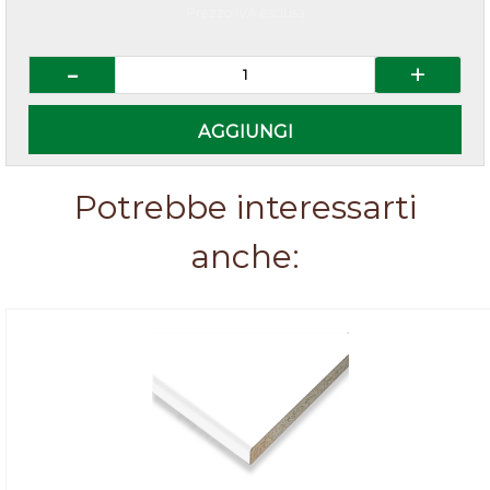
Prezzo IVA esclusa
Quantità
AGGIUNGI
Potrebbe interessarti
anche: