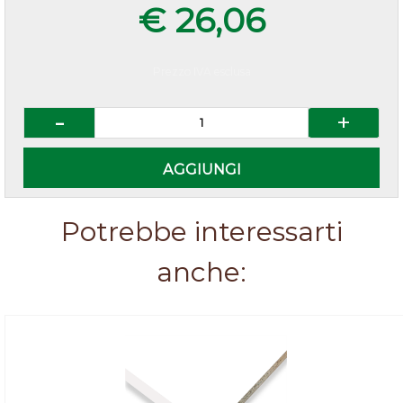
€ 26,06
Prezzo IVA esclusa
Quantità
AGGIUNGI
Potrebbe interessarti
anche: