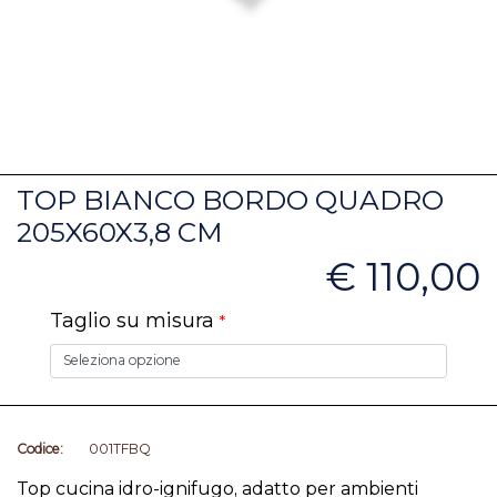
TOP BIANCO BORDO QUADRO
205X60X3,8 CM
€ 110,00
Taglio su misura
*
Codice:
001TFBQ
Top cucina idro-ignifugo, adatto per ambienti