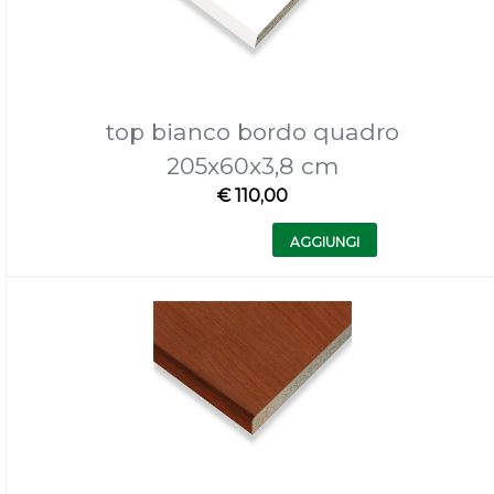
top bianco bordo quadro
205x60x3,8 cm
€ 110,00
Quantità
AGGIUNGI