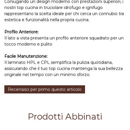
Coniugando un design moderno con prestazioni superiori, i
nostri top cucina in truciolare idrofugo e ignifugo
rappresentano la scelta ideale per chi cerca un connubio tra
estetica e funzionalità nella propria cucina.
Profilo Anteriore:
Il lato a vista presenta un profilo anteriore squadrato per un
tocco moderno e pulito
Facile Manutenzione:
Il laminato HPL e CPL semplifica la pulizia quotidiana,
assicurando che il tuo top cucina mantenga la sua bellezza
originale nel tempo con un minimo sforzo.
Recensisci per primo questo articolo
Prodotti Abbinati