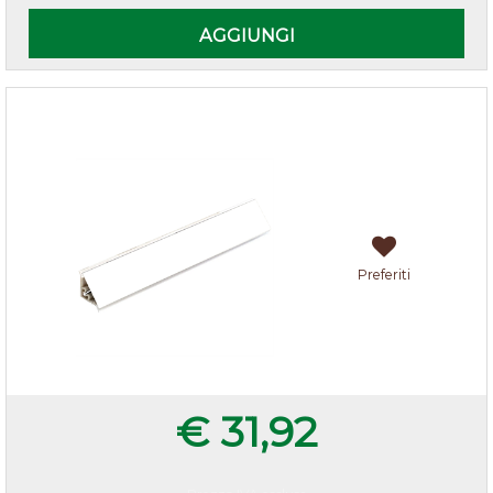
AGGIUNGI
Alzatina Bianca
Preferiti
€ 31,92