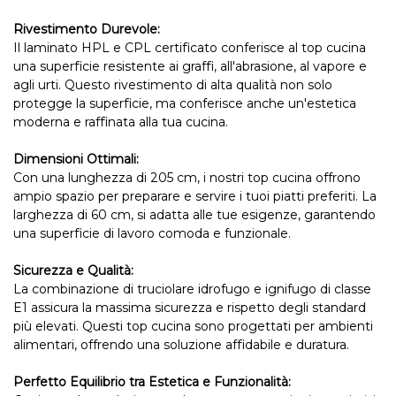
Rivestimento Durevole:
Il laminato HPL e CPL certificato conferisce al top cucina
una superficie resistente ai graffi, all'abrasione, al vapore e
agli urti. Questo rivestimento di alta qualità non solo
protegge la superficie, ma conferisce anche un'estetica
moderna e raffinata alla tua cucina.
Dimensioni Ottimali:
Con una lunghezza di 205 cm, i nostri top cucina offrono
ampio spazio per preparare e servire i tuoi piatti preferiti. La
larghezza di 60 cm, si adatta alle tue esigenze, garantendo
una superficie di lavoro comoda e funzionale.
Sicurezza e Qualità:
La combinazione di truciolare idrofugo e ignifugo di classe
E1 assicura la massima sicurezza e rispetto degli standard
più elevati. Questi top cucina sono progettati per ambienti
alimentari, offrendo una soluzione affidabile e duratura.
Perfetto Equilibrio tra Estetica e Funzionalità: