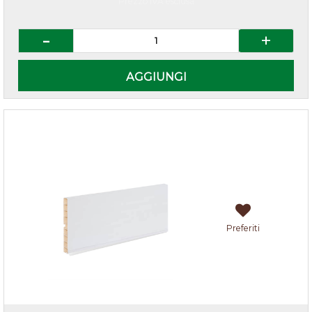
Prezzo IVA esclusa
Quantità
AGGIUNGI
Zoccolo cucina Bianco h.10
Preferiti