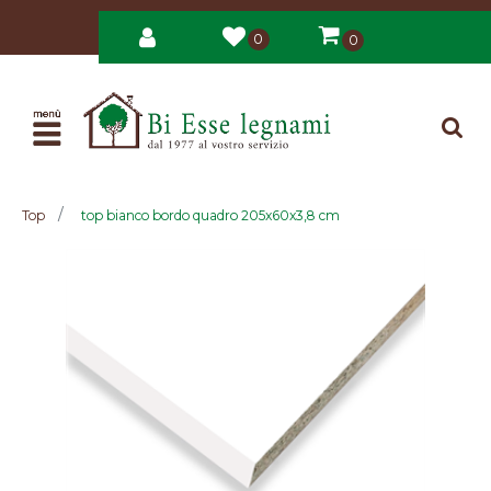
0
0
Open
Top
top bianco bordo quadro 205x60x3,8 cm