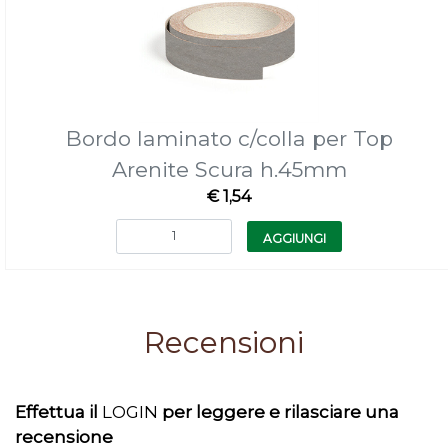
Bordo laminato c/colla per Top
Arenite Scura h.45mm
€ 1,54
Quantità
AGGIUNGI
Recensioni
Effettua il
LOGIN
per leggere e rilasciare una
recensione