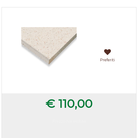
Top granelli di sabbia 205x60x3,8 cm
Preferiti
€ 110,00
Prezzo IVA esclusa
Quantità