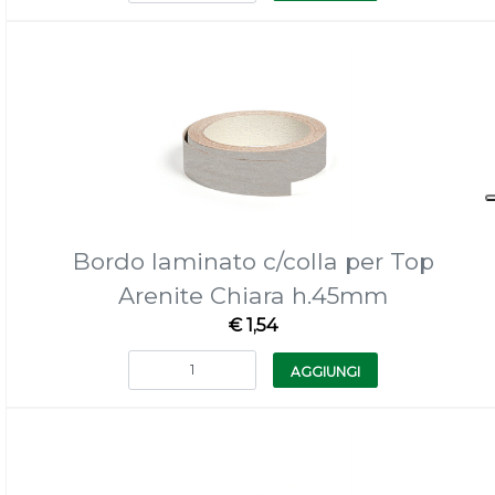
Bordo laminato c/colla per Top
Arenite Chiara h.45mm
€ 1,54
Quantità
AGGIUNGI