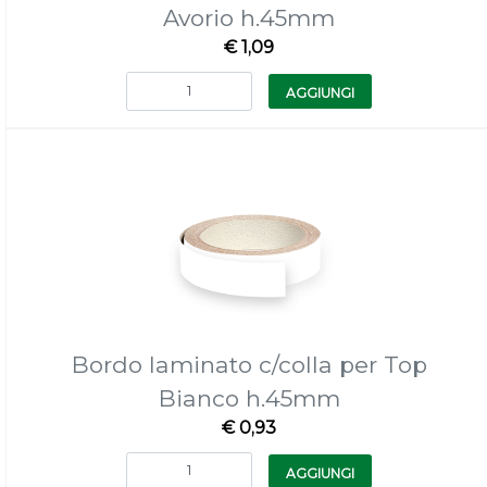
Avorio h.45mm
€ 1,09
Quantità
AGGIUNGI
Bordo laminato c/colla per Top
Bianco h.45mm
€ 0,93
Quantità
AGGIUNGI