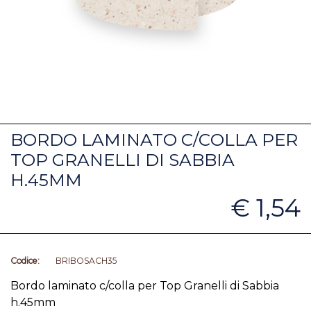
BORDO LAMINATO C/COLLA PER
TOP GRANELLI DI SABBIA
H.45MM
€ 1,54
Codice:
BRIBOSACH35
Bordo laminato c/colla per Top Granelli di Sabbia
h.45mm