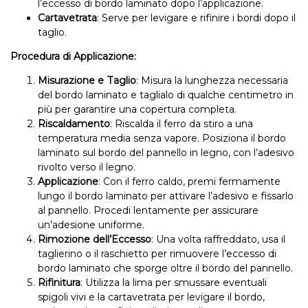
l’eccesso di bordo laminato dopo l’applicazione.
Cartavetrata
: Serve per levigare e rifinire i bordi dopo il
taglio.
Procedura di Applicazione:
Misurazione e Taglio
: Misura la lunghezza necessaria
del bordo laminato e taglialo di qualche centimetro in
più per garantire una copertura completa.
Riscaldamento
: Riscalda il ferro da stiro a una
temperatura media senza vapore. Posiziona il bordo
laminato sul bordo del pannello in legno, con l’adesivo
rivolto verso il legno.
Applicazione
: Con il ferro caldo, premi fermamente
lungo il bordo laminato per attivare l’adesivo e fissarlo
al pannello. Procedi lentamente per assicurare
un’adesione uniforme.
Rimozione dell’Eccesso
: Una volta raffreddato, usa il
taglierino o il raschietto per rimuovere l’eccesso di
bordo laminato che sporge oltre il bordo del pannello.
Rifinitura
: Utilizza la lima per smussare eventuali
spigoli vivi e la cartavetrata per levigare il bordo,