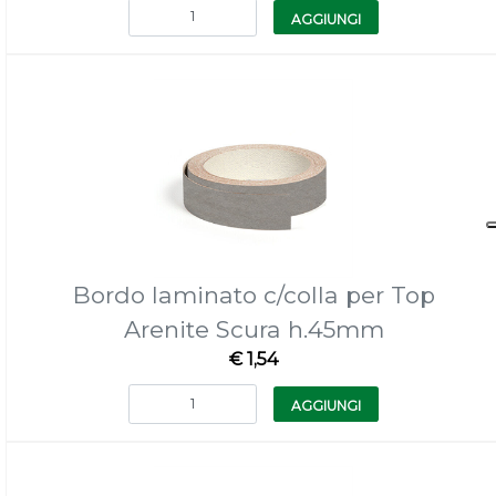
Quantità
AGGIUNGI
Bordo laminato c/colla per Top
Arenite Scura h.45mm
€ 1,54
Quantità
AGGIUNGI