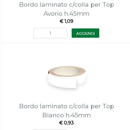
Bordo laminato c/colla per Top
Avorio h.45mm
€ 1,09
Quantità
AGGIUNGI
Bordo laminato c/colla per Top
Bianco h.45mm
€ 0,93