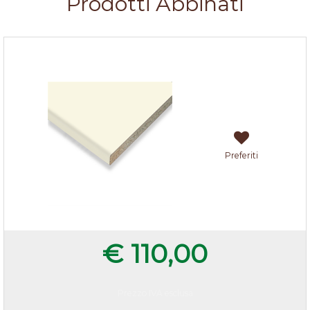
Prodotti Abbinati
Top avorio 205x60x3,8 cm
Preferiti
€ 110,00
Prezzo IVA esclusa