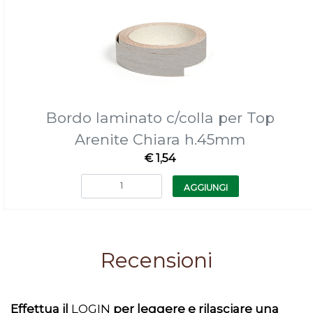
Bordo laminato c/colla per Top
Arenite Chiara h.45mm
€ 1,54
Quantità
AGGIUNGI
Recensioni
Effettua il
LOGIN
per leggere e rilasciare una