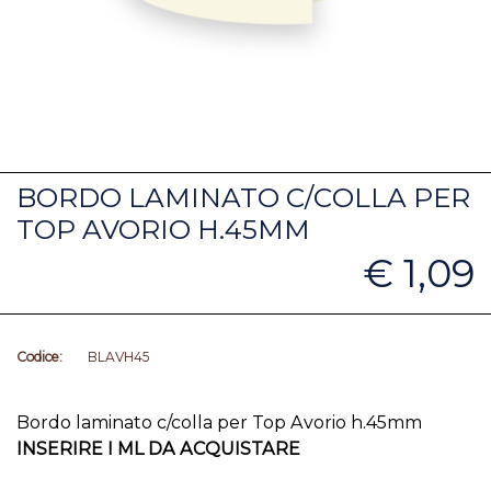
BORDO LAMINATO C/COLLA PER
TOP AVORIO H.45MM
€ 1,09
Codice:
BLAVH45
Bordo laminato c/colla per Top Avorio h.45mm
INSERIRE I ML DA ACQUISTARE