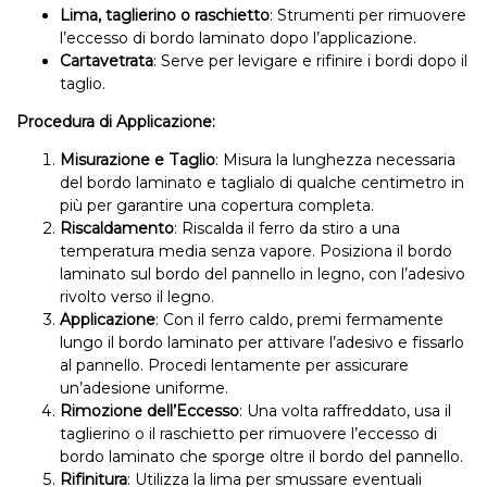
Lima, taglierino o raschietto
: Strumenti per rimuovere
l’eccesso di bordo laminato dopo l’applicazione.
Cartavetrata
: Serve per levigare e rifinire i bordi dopo il
taglio.
Procedura di Applicazione:
Misurazione e Taglio
: Misura la lunghezza necessaria
del bordo laminato e taglialo di qualche centimetro in
più per garantire una copertura completa.
Riscaldamento
: Riscalda il ferro da stiro a una
temperatura media senza vapore. Posiziona il bordo
laminato sul bordo del pannello in legno, con l’adesivo
rivolto verso il legno.
Applicazione
: Con il ferro caldo, premi fermamente
lungo il bordo laminato per attivare l’adesivo e fissarlo
al pannello. Procedi lentamente per assicurare
un’adesione uniforme.
Rimozione dell’Eccesso
: Una volta raffreddato, usa il
taglierino o il raschietto per rimuovere l’eccesso di
bordo laminato che sporge oltre il bordo del pannello.
Rifinitura
: Utilizza la lima per smussare eventuali