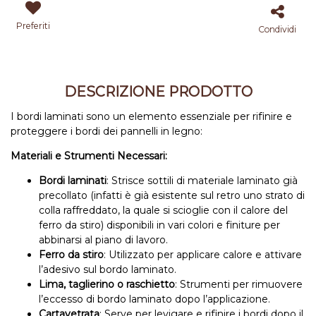
Preferiti
Condividi
DESCRIZIONE PRODOTTO
I bordi laminati sono un elemento essenziale per rifinire e
proteggere i bordi dei pannelli in legno:
Materiali e Strumenti Necessari:
Bordi laminati
: Strisce sottili di materiale laminato già
precollato (infatti è già esistente sul retro uno strato di
colla raffreddato, la quale si scioglie con il calore del
ferro da stiro) disponibili in vari colori e finiture per
abbinarsi al piano di lavoro.
Ferro da stiro
: Utilizzato per applicare calore e attivare
l’adesivo sul bordo laminato.
Lima, taglierino o raschietto
: Strumenti per rimuovere
l’eccesso di bordo laminato dopo l’applicazione.
Cartavetrata
: Serve per levigare e rifinire i bordi dopo il