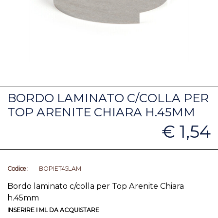
BORDO LAMINATO C/COLLA PER
TOP ARENITE CHIARA H.45MM
€ 1,54
Codice:
BOPIET45LAM
Bordo laminato c/colla per Top Arenite Chiara
h.45mm
INSERIRE I ML DA ACQUISTARE