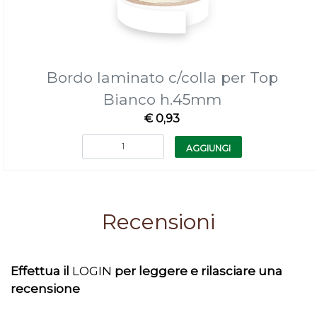
Bordo laminato c/colla per Top
Bianco h.45mm
€ 0,93
Quantità
AGGIUNGI
Recensioni
Effettua il
LOGIN
per leggere e rilasciare una
recensione