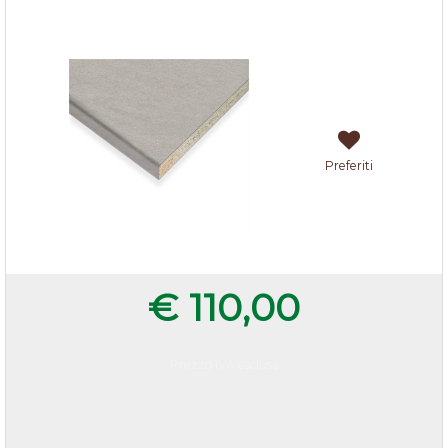
Top arenite chiara 205x60x3,8 cm
Preferiti
€ 110,00
Prezzo IVA esclusa
Quantità