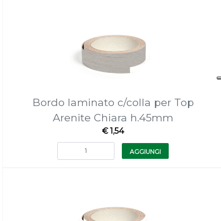
Bordo laminato c/colla per Top
Arenite Chiara h.45mm
€ 1,54
Quantità
AGGIUNGI