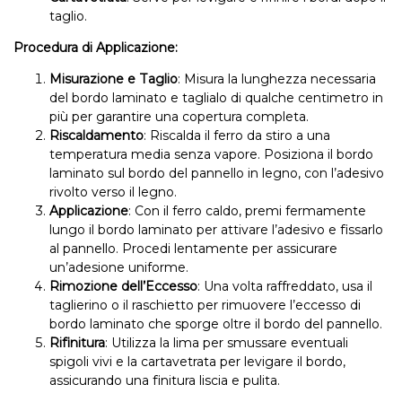
taglio.
Procedura di Applicazione:
Misurazione e Taglio
: Misura la lunghezza necessaria
del bordo laminato e taglialo di qualche centimetro in
più per garantire una copertura completa.
Riscaldamento
: Riscalda il ferro da stiro a una
temperatura media senza vapore. Posiziona il bordo
laminato sul bordo del pannello in legno, con l’adesivo
rivolto verso il legno.
Applicazione
: Con il ferro caldo, premi fermamente
lungo il bordo laminato per attivare l’adesivo e fissarlo
al pannello. Procedi lentamente per assicurare
un’adesione uniforme.
Rimozione dell’Eccesso
: Una volta raffreddato, usa il
taglierino o il raschietto per rimuovere l’eccesso di
bordo laminato che sporge oltre il bordo del pannello.
Rifinitura
: Utilizza la lima per smussare eventuali
spigoli vivi e la cartavetrata per levigare il bordo,
assicurando una finitura liscia e pulita.