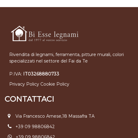
Rivendita di legnami, ferramenta, pitture murali, colori
specializzati nel settore del Fai da Te
P.IVA:
IT03268880733
Privacy Policy
Cookie Policy
CONTATTACI
Via Francesco Arnese,18 Massafra TA
+39 09 98806842
+39 09 98806842