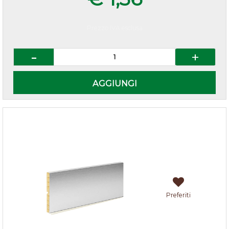
Prezzo IVA esclusa
Quantità
AGGIUNGI
Zoccolo cucina alluminio h.10
Preferiti