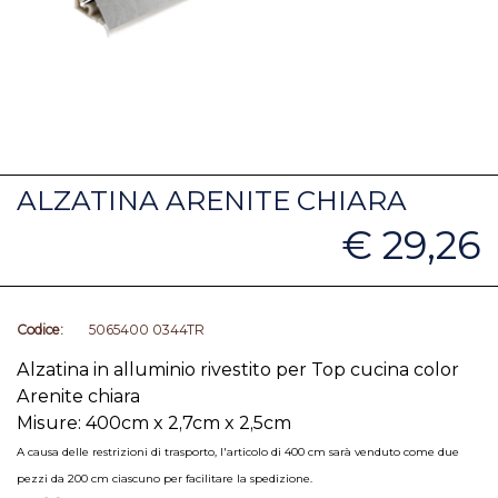
ALZATINA ARENITE CHIARA
€ 29,26
Codice:
5065400 0344TR
Alzatina in alluminio rivestito per Top cucina color
Arenite chiara
Misure: 400cm x 2,7cm x 2,5cm
A causa delle restrizioni di trasporto, l'articolo di 400 cm sarà venduto come due
pezzi da 200 cm ciascuno per facilitare la spedizione.