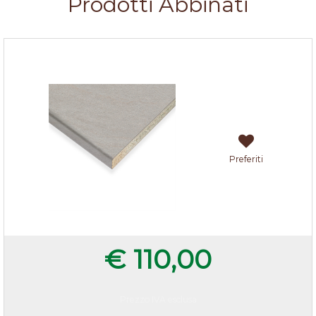
Prodotti Abbinati
Top arenite chiara 205x60x3,8 cm
Preferiti
€ 110,00
Prezzo IVA esclusa