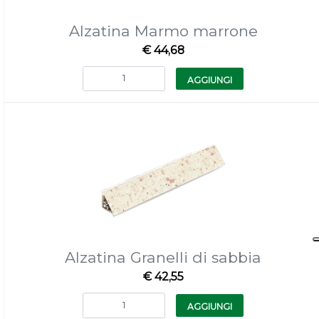
Alzatina Marmo marrone
€ 44,68
Quantità
AGGIUNGI
Alzatina Granelli di sabbia
€ 42,55
Quantità
AGGIUNGI