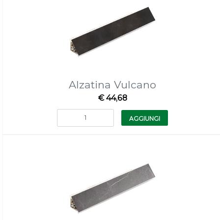
Alzatina Vulcano
€ 44,68
Quantità
AGGIUNGI