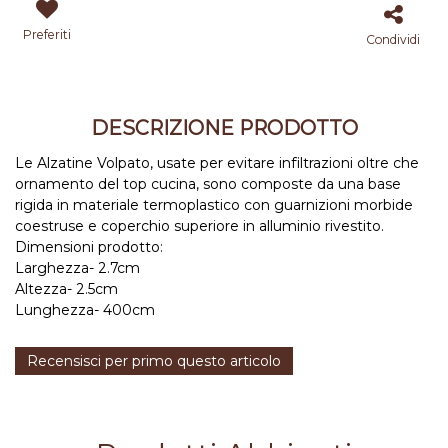
Preferiti
Condividi
DESCRIZIONE PRODOTTO
Le Alzatine Volpato, usate per evitare infiltrazioni oltre che
ornamento del top cucina, sono composte da una base
rigida in materiale termoplastico con guarnizioni morbide
coestruse e coperchio superiore in alluminio rivestito.
Dimensioni prodotto:
Larghezza- 2.7cm
Altezza- 2.5cm
Lunghezza- 400cm
Recensisci per primo questo articolo