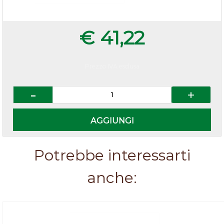
€ 41,22
Prezzo IVA esclusa
Quantità
AGGIUNGI
Potrebbe interessarti
anche: