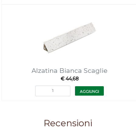
Alzatina Bianca Scaglie
€ 44,68
Quantità
AGGIUNGI
Recensioni