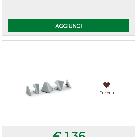
Quantità
AGGIUNGI
Accessori alzatina Grigio
Preferiti
€ 1,36