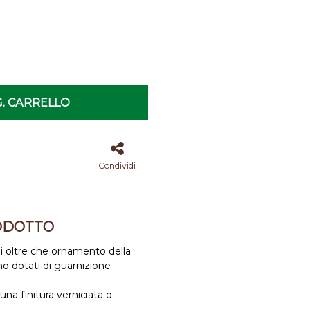
. CARRELLO
Condividi
ODOTTO
oni oltre che ornamento della
ono dotati di guarnizione
 una finitura verniciata o