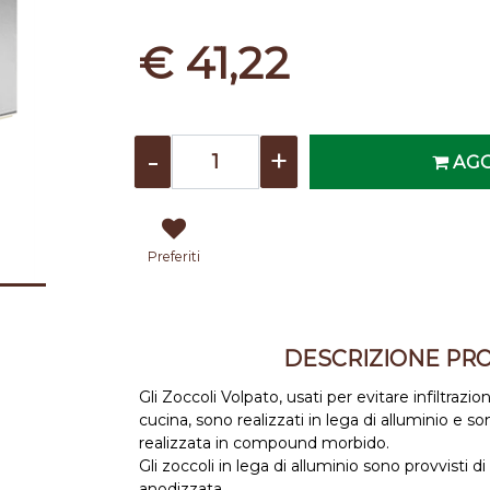
€ 41,22
Quantità
AGG
Preferiti
DESCRIZIONE PR
Gli Zoccoli Volpato, usati per evitare infiltrazi
cucina, sono realizzati in lega di alluminio e s
realizzata in compound morbido.
Gli zoccoli in lega di alluminio sono provvisti di
anodizzata