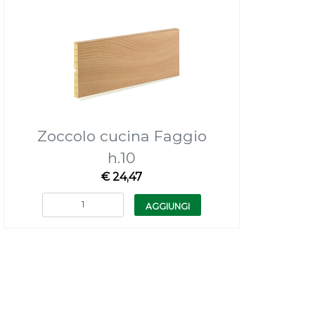
Zoccolo cucina Faggio
h.10
€ 24,47
Quantità
AGGIUNGI