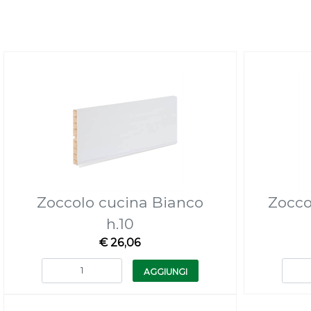
Zoccolo cucina Bianco
Zocco
h.10
€ 26,06
Quantità
AGGIUNGI