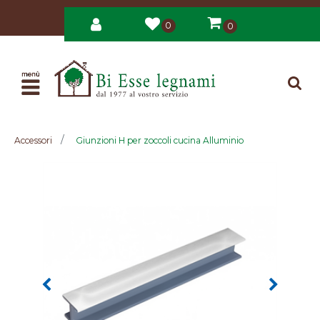
0
0
Open
Accessori
Giunzioni H per zoccoli cucina Alluminio