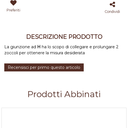
Preferiti
Condividi
DESCRIZIONE PRODOTTO
La giunzione ad
H
ha lo scopo di collegare e prolungare 2
zoccoli per ottenere la misura desiderata
Recensisci per primo questo articolo
Prodotti Abbinati
Ganci per zoccolo in pvc