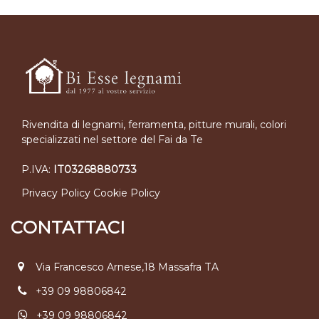
Rivendita di legnami, ferramenta, pitture murali, colori
specializzati nel settore del Fai da Te
P.IVA:
IT03268880733
Privacy Policy
Cookie Policy
CONTATTACI
Via Francesco Arnese,18 Massafra TA
+39 09 98806842
+39 09 98806842