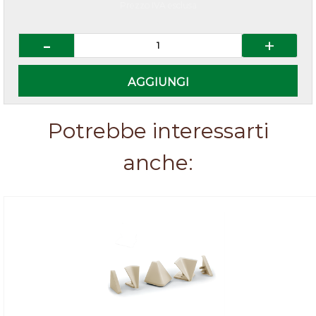
Prezzo IVA esclusa
Quantità
AGGIUNGI
Potrebbe interessarti
anche: