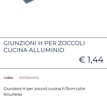
GIUNZIONI H PER ZOCCOLI
CUCINA ALLUMINIO
€ 1,44
Codice:
210925A41001
Giunzioni H per zoccoli cucina h.15cm color
Alluminio