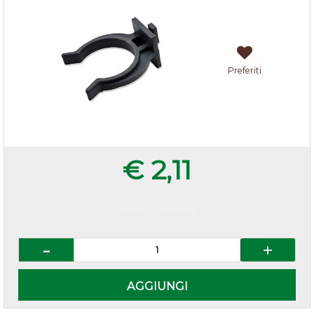
Preferiti
€ 2,11
Prezzo IVA esclusa
Quantità
AGGIUNGI