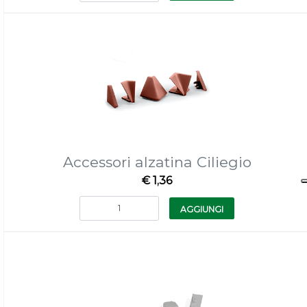
Accessori alzatina Ciliegio
€ 1,36
Quantità
AGGIUNGI