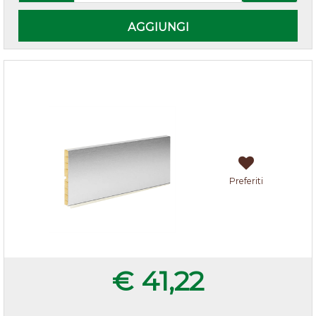
AGGIUNGI
Zoccolo cucina alluminio h.10
Preferiti
€ 41,22