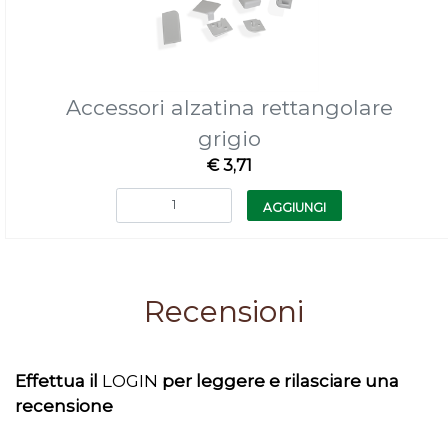
Accessori alzatina rettangolare
grigio
€ 3,71
Quantità
AGGIUNGI
Recensioni
Effettua il
LOGIN
per leggere e rilasciare una
recensione