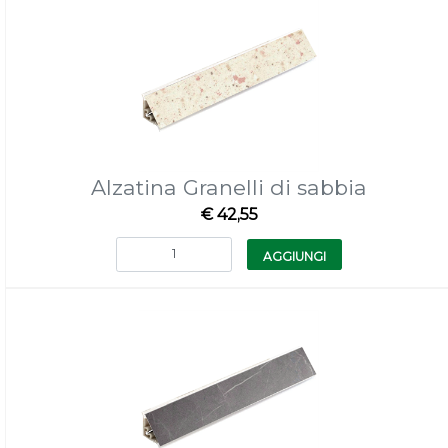
Alzatina Granelli di sabbia
€ 42,55
Quantità
AGGIUNGI