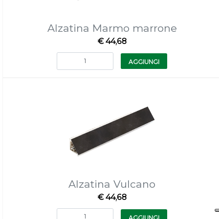
Alzatina Marmo marrone
€ 44,68
Quantità
AGGIUNGI
Alzatina Vulcano
€ 44,68
Quantità
AGGIUNGI