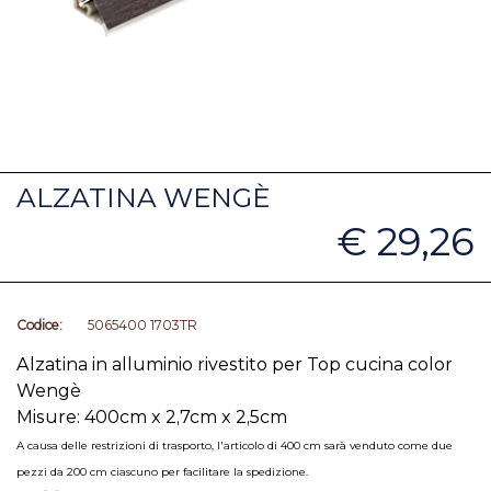
ALZATINA WENGÈ
€ 29,26
Codice:
5065400 1703TR
Alzatina in alluminio rivestito per Top cucina color
Wengè
Misure: 400cm x 2,7cm x 2,5cm
A causa delle restrizioni di trasporto, l'articolo di 400 cm sarà venduto come due
pezzi da 200 cm ciascuno per facilitare la spedizione.