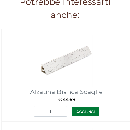
Potrebbe interessarti
anche:
Alzatina Bianca Scaglie
€ 44,68
Quantità
AGGIUNGI