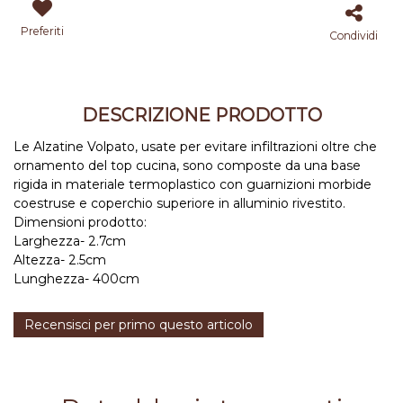
Preferiti
Condividi
DESCRIZIONE PRODOTTO
Le Alzatine Volpato, usate per evitare infiltrazioni oltre che
ornamento del top cucina, sono composte da una base
rigida in materiale termoplastico con guarnizioni morbide
coestruse e coperchio superiore in alluminio rivestito.
Dimensioni prodotto:
Larghezza- 2.7cm
Altezza- 2.5cm
Lunghezza- 400cm
Recensisci per primo questo articolo