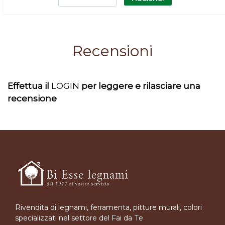
Recensioni
Effettua il
LOGIN
per leggere e rilasciare una
recensione
Rivendita di legnami, ferramenta, pitture murali, colori
specializzati nel settore del Fai da Te