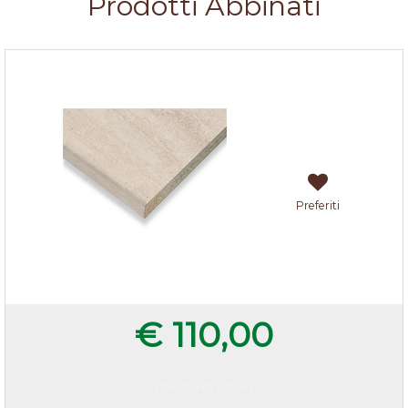
Prodotti Abbinati
Top travertino 205x60x3,8 cm
Preferiti
€ 110,00
Prezzo IVA esclusa