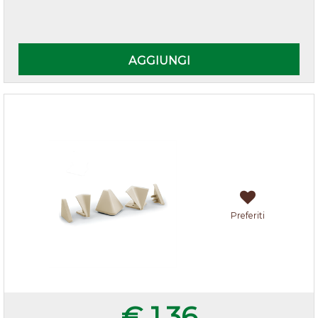
Quantità
AGGIUNGI
Accessori alzatina Avorio
Preferiti
€ 1,36