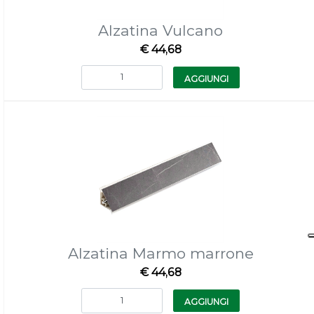
Alzatina Vulcano
€ 44,68
Quantità
AGGIUNGI
Alzatina Marmo marrone
€ 44,68
Quantità
AGGIUNGI