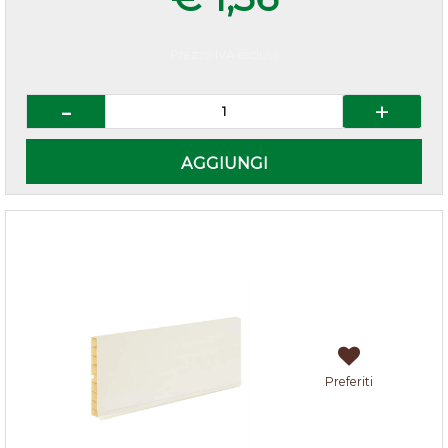
Prezzo IVA esclusa
Quantità
AGGIUNGI
Zoccolo cucina Avorio h.10
Preferiti