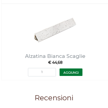
Alzatina Bianca Scaglie
€ 44,68
Quantità
AGGIUNGI
Recensioni