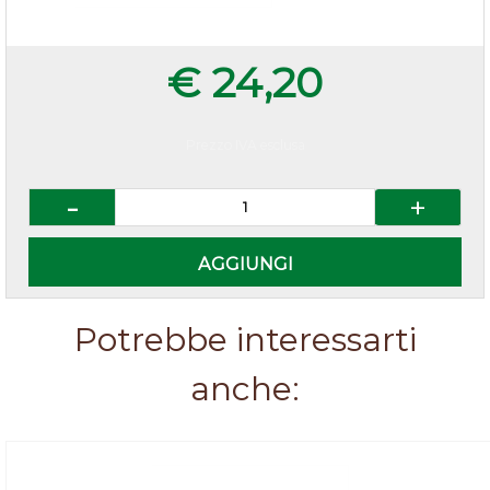
€ 24,20
Prezzo IVA esclusa
Quantità
AGGIUNGI
Potrebbe interessarti
anche: