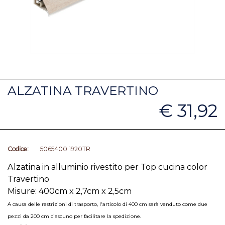
ALZATINA TRAVERTINO
€ 31,92
Codice:
5065400 1920TR
Alzatina in alluminio rivestito per Top cucina color
Travertino
Misure: 400cm x 2,7cm x 2,5cm
A causa delle restrizioni di trasporto, l'articolo di 400 cm sarà venduto come due
pezzi da 200 cm ciascuno per facilitare la spedizione.