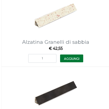
Alzatina Granelli di sabbia
€ 42,55
Quantità
AGGIUNGI