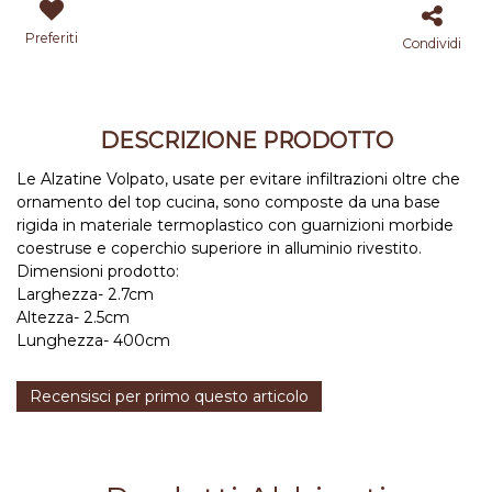
Preferiti
Condividi
DESCRIZIONE PRODOTTO
Le Alzatine Volpato, usate per evitare infiltrazioni oltre che
ornamento del top cucina, sono composte da una base
rigida in materiale termoplastico con guarnizioni morbide
coestruse e coperchio superiore in alluminio rivestito.
Dimensioni prodotto:
Larghezza- 2.7cm
Altezza- 2.5cm
Lunghezza- 400cm
Recensisci per primo questo articolo