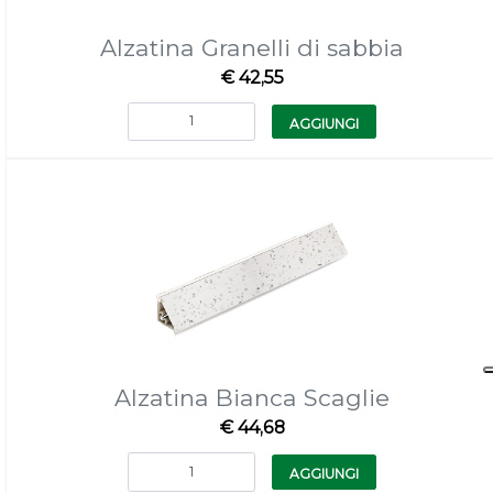
Alzatina Granelli di sabbia
€ 42,55
Quantità
AGGIUNGI
Alzatina Bianca Scaglie
€ 44,68
Quantità
AGGIUNGI