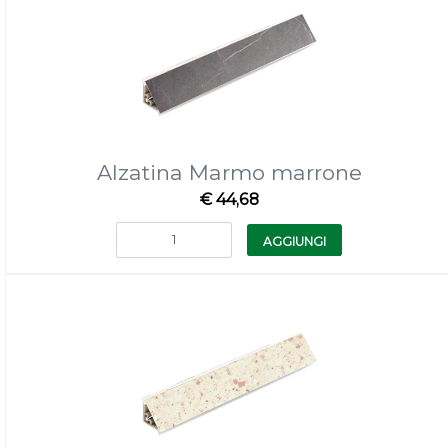
Alzatina Marmo marrone
€ 44,68
Quantità
AGGIUNGI