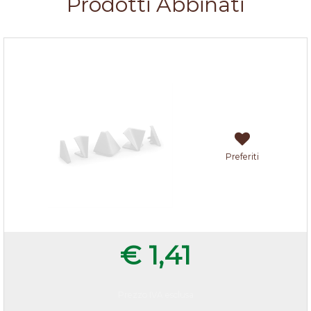
Prodotti Abbinati
Accessori alzatina Bianco
Preferiti
€ 1,41
Prezzo IVA esclusa