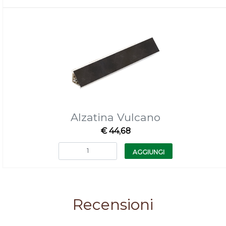
Alzatina Vulcano
€ 44,68
Quantità
AGGIUNGI
Recensioni