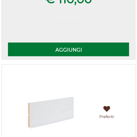
Prezzo IVA esclusa
Quantità
AGGIUNGI
Zoccolo cucina Bianco h.10
Preferiti