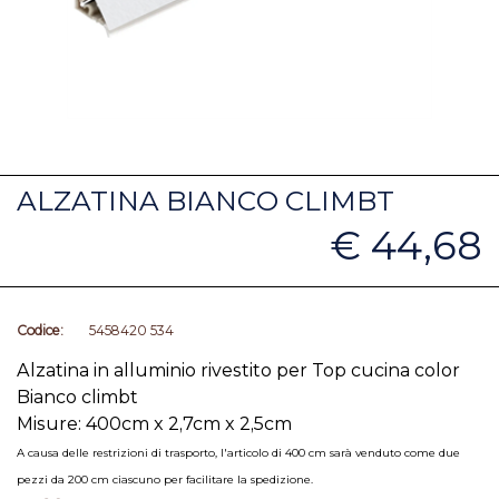
ALZATINA BIANCO CLIMBT
€ 44,68
Codice:
5458420 534
Alzatina in alluminio rivestito per Top cucina color
Bianco climbt
Misure: 400cm x 2,7cm x 2,5cm
A causa delle restrizioni di trasporto, l'articolo di 400 cm sarà venduto come due
pezzi da 200 cm ciascuno per facilitare la spedizione.