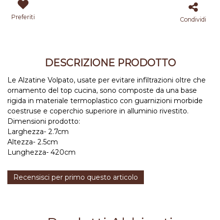
Preferiti
Condividi
DESCRIZIONE PRODOTTO
Le Alzatine Volpato, usate per evitare infiltrazioni oltre che
ornamento del top cucina, sono composte da una base
rigida in materiale termoplastico con guarnizioni morbide
coestruse e coperchio superiore in alluminio rivestito.
Dimensioni prodotto:
Larghezza- 2.7cm
Altezza- 2.5cm
Lunghezza- 420cm
Recensisci per primo questo articolo