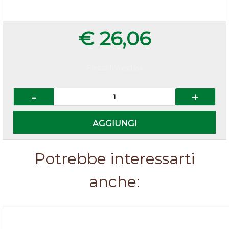
€ 26,06
Prezzo IVA esclusa
Quantità
AGGIUNGI
Potrebbe interessarti
anche: