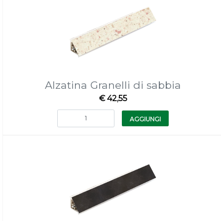
Alzatina Granelli di sabbia
€ 42,55
Quantità
AGGIUNGI