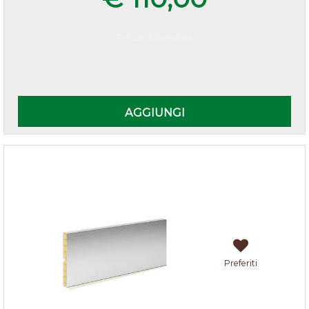
Prezzo IVA esclusa
Quantità
AGGIUNGI
Zoccolo cucina alluminio h.10
Preferiti