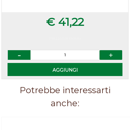
€ 41,22
Prezzo IVA esclusa
Quantità
AGGIUNGI
Potrebbe interessarti
anche: