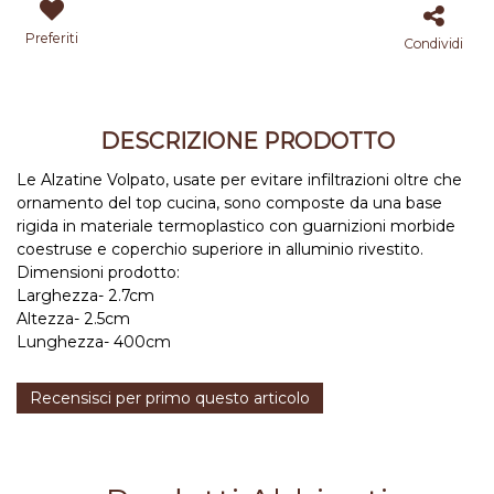
Preferiti
Condividi
DESCRIZIONE PRODOTTO
Le Alzatine Volpato, usate per evitare infiltrazioni oltre che
ornamento del top cucina, sono composte da una base
rigida in materiale termoplastico con guarnizioni morbide
coestruse e coperchio superiore in alluminio rivestito.
Dimensioni prodotto:
Larghezza- 2.7cm
Altezza- 2.5cm
Lunghezza- 400cm
Recensisci per primo questo articolo