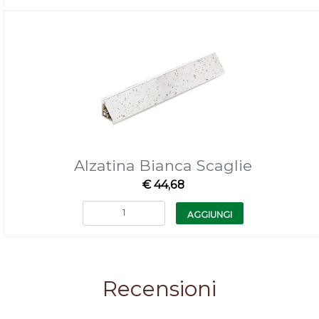
Alzatina Bianca Scaglie
€ 44,68
Quantità
AGGIUNGI
Recensioni