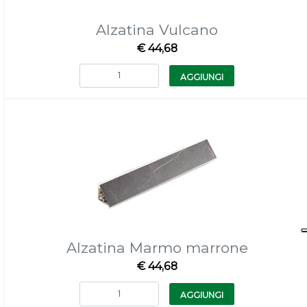
Alzatina Vulcano
€ 44,68
Quantità
AGGIUNGI
Alzatina Marmo marrone
€ 44,68
Quantità
AGGIUNGI