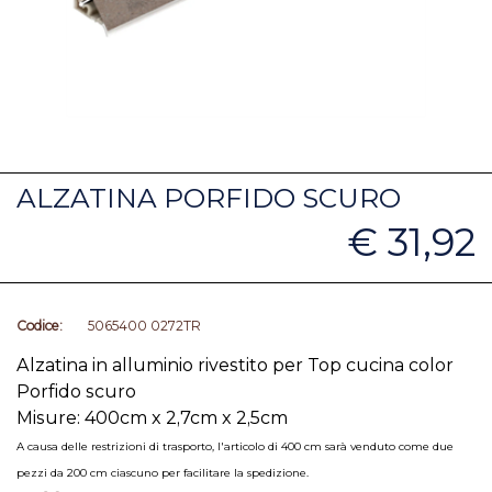
ALZATINA PORFIDO SCURO
€ 31,92
Codice:
5065400 0272TR
Alzatina in alluminio rivestito per Top cucina color
Porfido scuro
Misure: 400cm x 2,7cm x 2,5cm
A causa delle restrizioni di trasporto, l'articolo di 400 cm sarà venduto come due
pezzi da 200 cm ciascuno per facilitare la spedizione.