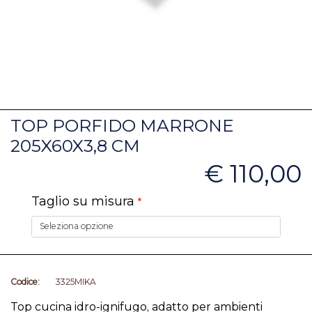
TOP PORFIDO MARRONE
205X60X3,8 CM
€ 110,00
Taglio su misura
*
Codice:
3325MIKA
Top cucina idro-ignifugo, adatto per ambienti