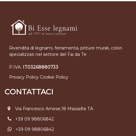
Rivendita di legnami, ferramenta, pitture murali, colori
specializzati nel settore del Fai da Te
P.IVA:
IT03268880733
Privacy Policy
Cookie Policy
CONTATTACI
Via Francesco Arnese,18 Massafra TA
+39 09 98806842
+39 09 98806842