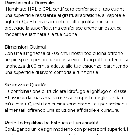
Rivestimento Durevole:
Il laminato HPL e CPL certificato conferisce al top cucina
una superficie resistente ai graffi, all'abrasione, al vapore e
agli urti. Questo rivestimento di alta qualità non solo
protegge la superficie, ma conferisce anche un'estetica
moderna e raffinata alla tua cucina.
Dimensioni Ottimali:
Con una lunghezza di 205 cm, i nostri top cucina offrono
ampio spazio per preparare e servire i tuoi piatti preferiti. La
larghezza di 60 cm, si adatta alle tue esigenze, garantendo
una superficie di lavoro comoda e funzionale.
Sicurezza e Qualità:
La combinazione di truciolare idrofugo e ignifugo di classe
E1 assicura la massima sicurezza e rispetto degli standard
più elevati. Questi top cucina sono progettati per ambienti
alimentari, offrendo una soluzione affidabile e duratura.
Perfetto Equilibrio tra Estetica e Funzionalità:
Coniugando un design moderno con prestazioni superiori, i