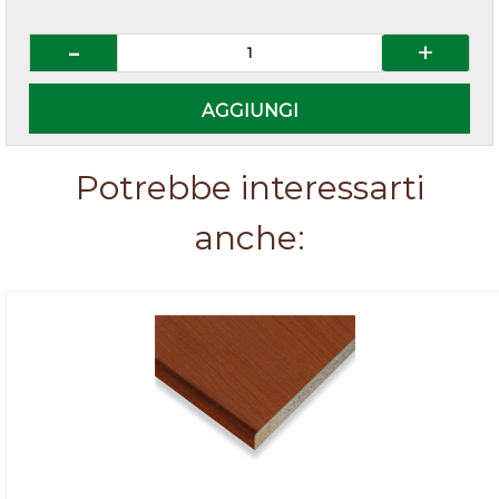
Quantità
AGGIUNGI
Potrebbe interessarti
anche: