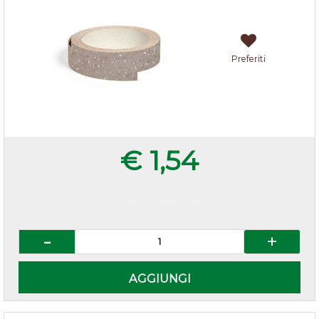
Preferiti
€ 1,54
Prezzo IVA esclusa
Quantità
AGGIUNGI