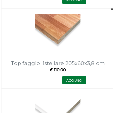
AGGIUNGI
Top faggio listellare 205x60x3,8 cm
€ 110,00
Quantità
AGGIUNGI