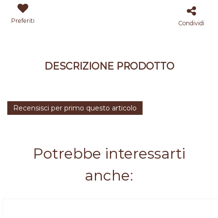
Preferiti
Condividi
DESCRIZIONE PRODOTTO
Recensisci per primo questo articolo
Potrebbe interessarti
anche: