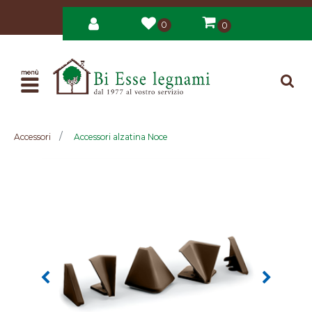
0
0
Open
Accessori
Accessori alzatina Noce