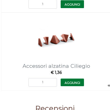
Quantità
AGGIUNGI
Accessori alzatina Ciliegio
€ 1,36
Quantità
AGGIUNGI
Recensioni