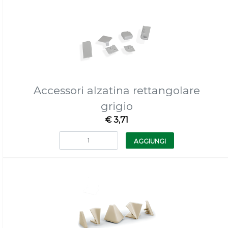
Accessori alzatina rettangolare
grigio
€ 3,71
Quantità
AGGIUNGI