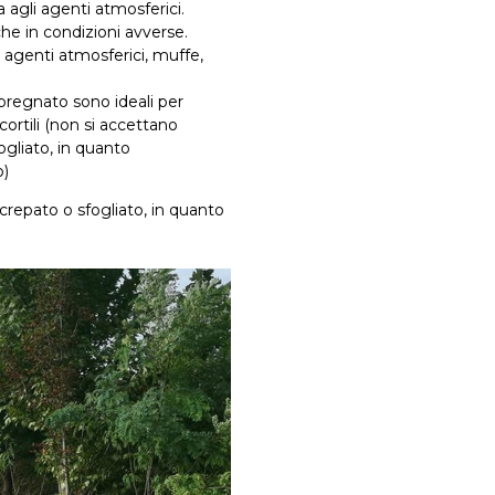
 agli agenti atmosferici.
he in condizioni avverse.
 agenti atmosferici, muffe,
impregnato sono ideali per
 cortili (non si accettano
ogliato, in quanto
o)
crepato o sfogliato, in quanto