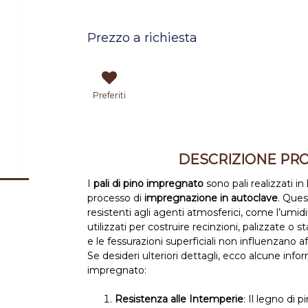
Prezzo a richiesta
Preferiti
DESCRIZIONE PR
I
pali di pino impregnato
sono pali realizzati in
processo di
impregnazione in autoclave
. Ques
resistenti agli agenti atmosferici, come l’umidi
utilizzati per costruire recinzioni, palizzate o 
e le fessurazioni superficiali non influenzano aff
Se desideri ulteriori dettagli, ecco alcune infor
impregnato:
Resistenza alle Intemperie
: Il legno di