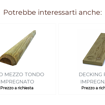
Potrebbe interessarti anche:
O MEZZO TONDO
DECKING 
IMPREGNATO
IMPREGN
Prezzo a richiesta
Prezzo a ric