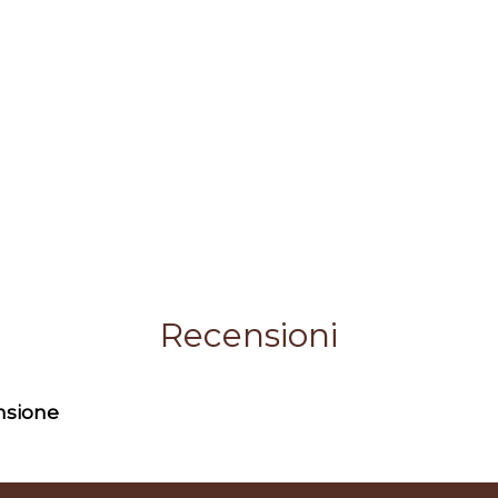
Recensioni
ensione