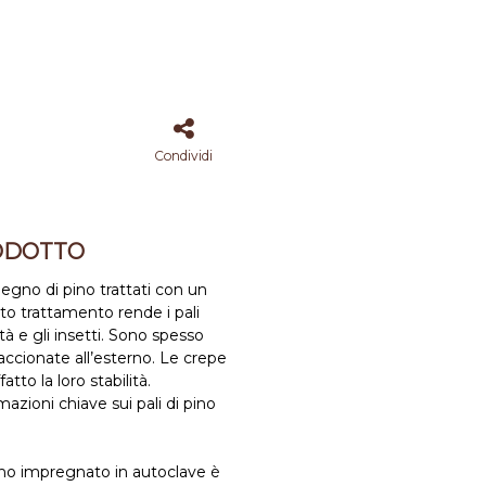
Condividi
ODOTTO
 legno di pino trattati con un
to trattamento rende i pali
tà e gli insetti. Sono spesso
staccionate all’esterno. Le crepe
atto la loro stabilità.
mazioni chiave sui pali di pino
 pino impregnato in autoclave è