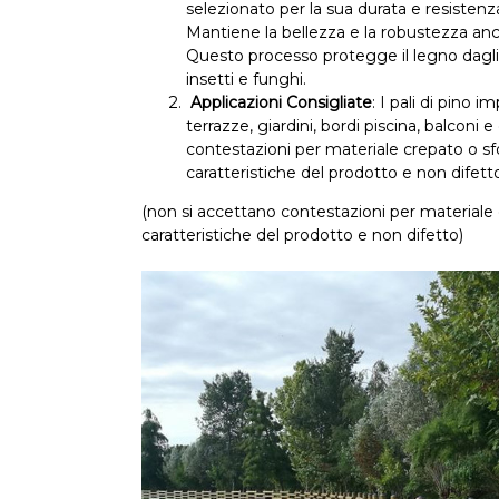
selezionato per la sua durata e resistenza
Mantiene la bellezza e la robustezza anc
Questo processo protegge il legno dagli
insetti e funghi.
Applicazioni Consigliate
: I pali di pino 
terrazze, giardini, bordi piscina, balconi e
contestazioni per materiale crepato o sf
caratteristiche del prodotto e non difett
(non si accettano contestazioni per materiale 
caratteristiche del prodotto e non difetto)