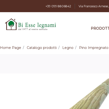
+39 099 8806842
Via Francesco Arnese
PRODOTT
Home Page
Catalogo prodotti
Legno
Pino Impregnato 