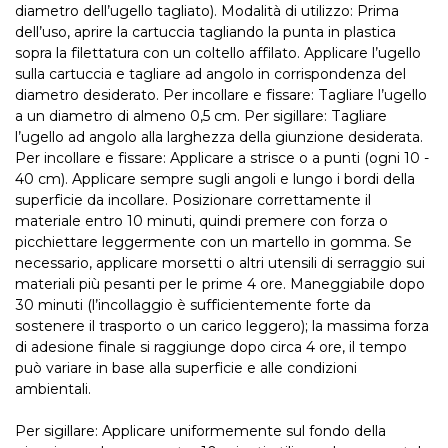
diametro dell’ugello tagliato). Modalità di utilizzo: Prima
dell’uso, aprire la cartuccia tagliando la punta in plastica
sopra la filettatura con un coltello affilato. Applicare l’ugello
sulla cartuccia e tagliare ad angolo in corrispondenza del
diametro desiderato. Per incollare e fissare: Tagliare l’ugello
a un diametro di almeno 0,5 cm. Per sigillare: Tagliare
l’ugello ad angolo alla larghezza della giunzione desiderata.
Per incollare e fissare: Applicare a strisce o a punti (ogni 10 -
40 cm). Applicare sempre sugli angoli e lungo i bordi della
superficie da incollare. Posizionare correttamente il
materiale entro 10 minuti, quindi premere con forza o
picchiettare leggermente con un martello in gomma. Se
necessario, applicare morsetti o altri utensili di serraggio sui
materiali più pesanti per le prime 4 ore. Maneggiabile dopo
30 minuti (l’incollaggio è sufficientemente forte da
sostenere il trasporto o un carico leggero); la massima forza
di adesione finale si raggiunge dopo circa 4 ore, il tempo
può variare in base alla superficie e alle condizioni
ambientali.
Per sigillare: Applicare uniformemente sul fondo della