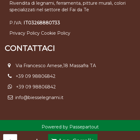
Rivendita di legnami, ferramenta, pitture murali, colori
specializzati nel settore del Fai da Te
P.IVA:
IT03268880733
Privacy Policy
Cookie Policy
CONTATTACI
Via Francesco Arnese,18 Massafra TA
+39 09 98806842
+39 09 98806842
info@biesselegnami.it
Powered by
Passepartout
Quantità