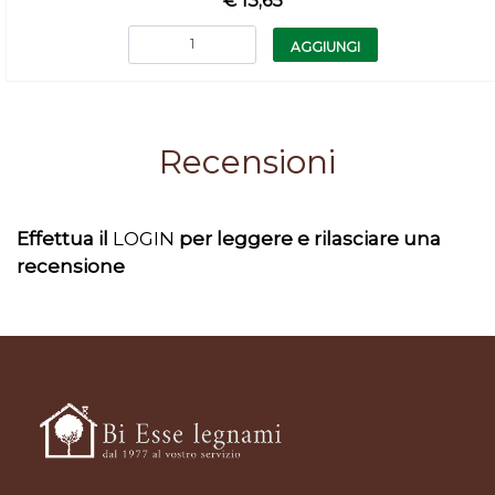
€ 13,65
Quantità
AGGIUNGI
Recensioni
Effettua il
LOGIN
per leggere e rilasciare una
recensione