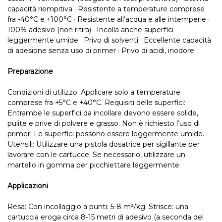
capacità riempitiva · Resistente a temperature comprese
fra -40°C e +100°C · Resistente all’acqua e alle intemperie ·
100% adesivo (non ritira) · Incolla anche superfici
leggermente umide · Privo di solventi · Eccellente capacità
di adesione senza uso di primer · Privo di acidi, inodore
Preparazione
Condizioni di utilizzo: Applicare solo a temperature
comprese fra +5°C e +40°C. Requisiti delle superfici:
Entrambe le superfici da incollare devono essere solide,
pulite e prive di polvere e grasso. Non è richiesto l’uso di
primer. Le superfici possono essere leggermente umide.
Utensili: Utilizzare una pistola dosatrice per sigillante per
lavorare con le cartucce. Se necessario, utilizzare un
martello in gomma per picchiettare leggermente.
Applicazioni
Resa: Con incollaggio a punti: 5-8 m²/kg. Strisce: una
cartuccia eroga circa 8-15 metri di adesivo (a seconda del