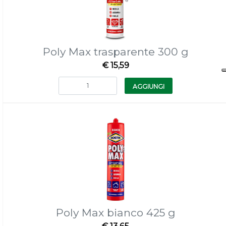
Poly Max trasparente 300 g
€ 15,59
Quantità
AGGIUNGI
Poly Max bianco 425 g