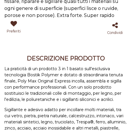
fissare, riparare e sigillare quasi tutti i materiali su
ogni genere di superficie (superfici lisce o ruvide,
porose e non porose). Extra forte. Super rapido
Preferiti
Condividi
DESCRIZIONE PRODOTTO
La praticità di un prodotto 3 in 1 basato sull'esclusiva
tecnologia Bostik Polymer e dotato di straordinaria tenuta
finale, Poly Max Original Express incolla, assembla e sigilla
con performance professionali. Con un solo prodotto
sostituisci le tradizionali colle di montaggio, per legno, per
l'edilizia, le poliuretaniche e i sigillanti siliconici e acrilici.
Sigillante e adesivo adatto per incollare molti materiali, tra
cui vetro, pietra, pietra naturale, calcestruzzo, intonaco, vari
materiali sintetici, legno, truciolato, Trespa®, ferro, alluminio,
zinco, acciaio, acciaio inossidabile e altri metalli, piastrelle,