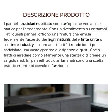
DESCRIZIONE PRODOTTO
I pannelli
truciolari nobilitato
sono un’opzione versatile e
pratica per l’arredamento. Con un rivestimento su entrambi
i lati, questi pannelli offrono una finitura che emula
fedelmente l’aspetto dei
legni naturali
, delle
tinte unite
o
alle
linee industry
. La loro adattabilità li rende ideali per
soddisfare una vasta gamma di esigenze e gusti. Che si
tratti di arredare completamente una stanza o di creare un
singolo mobili, i pannelli truciolari laminati sono una scelta
esteticamente piacevole e funzionale.