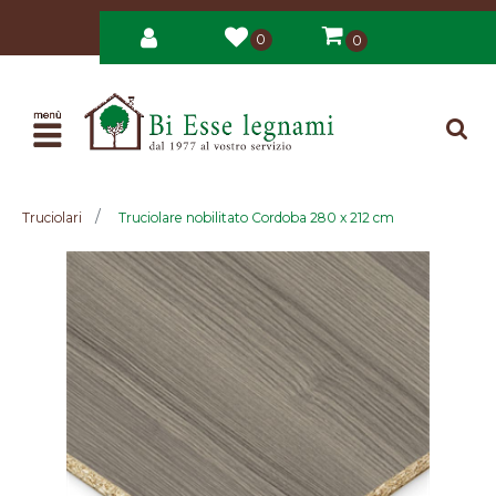
0
0
Open
Truciolari
Truciolare nobilitato Cordoba 280 x 212 cm