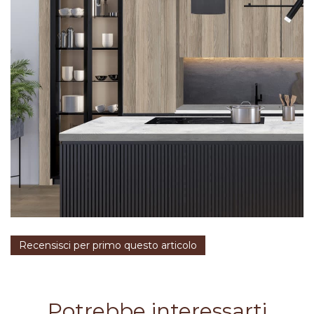
Recensisci per primo questo articolo
Potrebbe interessarti