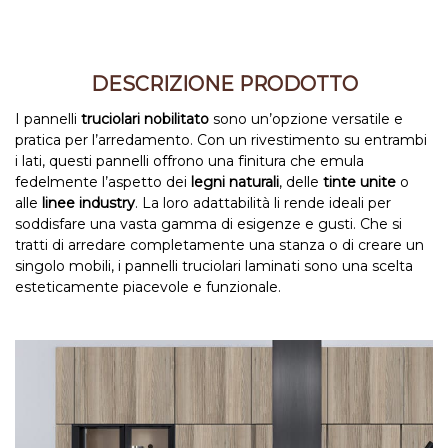
DESCRIZIONE PRODOTTO
I pannelli
truciolari nobilitato
sono un’opzione versatile e
pratica per l’arredamento. Con un rivestimento su entrambi
i lati, questi pannelli offrono una finitura che emula
fedelmente l’aspetto dei
legni naturali
, delle
tinte unite
o
alle
linee industry
. La loro adattabilità li rende ideali per
soddisfare una vasta gamma di esigenze e gusti. Che si
tratti di arredare completamente una stanza o di creare un
singolo mobili, i pannelli truciolari laminati sono una scelta
esteticamente piacevole e funzionale.