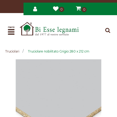
0
0
Open
Truciolari
Truciolare nobilitato Grigio 280 x 212 cm