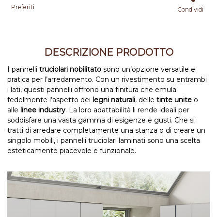
Preferiti
Condividi
DESCRIZIONE PRODOTTO
I pannelli
truciolari nobilitato
sono un’opzione versatile e
pratica per l’arredamento. Con un rivestimento su entrambi
i lati, questi pannelli offrono una finitura che emula
fedelmente l’aspetto dei
legni naturali
, delle
tinte unite
o
alle
linee industry
. La loro adattabilità li rende ideali per
soddisfare una vasta gamma di esigenze e gusti. Che si
tratti di arredare completamente una stanza o di creare un
singolo mobili, i pannelli truciolari laminati sono una scelta
esteticamente piacevole e funzionale.