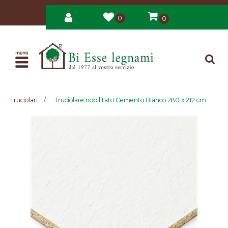
0
0
Open
Truciolari
Truciolare nobilitato Cemento Bianco 280 x 212 cm