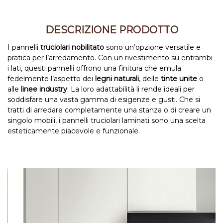
DESCRIZIONE PRODOTTO
I pannelli
truciolari nobilitato
sono un’opzione versatile e
pratica per l’arredamento. Con un rivestimento su entrambi
i lati, questi pannelli offrono una finitura che emula
fedelmente l’aspetto dei
legni naturali
, delle
tinte unite
o
alle
linee industry
. La loro adattabilità li rende ideali per
soddisfare una vasta gamma di esigenze e gusti. Che si
tratti di arredare completamente una stanza o di creare un
singolo mobili, i pannelli truciolari laminati sono una scelta
esteticamente piacevole e funzionale.